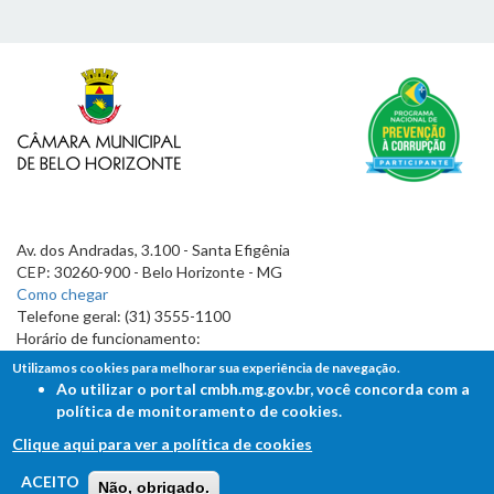
Av. dos Andradas, 3.100 - Santa Efigênia
CEP: 30260-900 - Belo Horizonte - MG
Como chegar
Telefone geral: (31) 3555-1100
Horário de funcionamento:
7h às 19h
Utilizamos cookies para melhorar sua experiência de navegação.
Ao utilizar o portal cmbh.mg.gov.br, você concorda com a
política de monitoramento de cookies.
Clique aqui para ver a política de cookies
FALE COM A CÂMARA
ACEITO
Não, obrigado.
Ouvidoria - Lei de Acesso à Informação