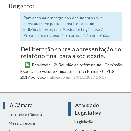
Registro:
Para acessar a íntegra dos documentos que
constaram em pauta, consulte cada um,
individualmente, em:
Atividade Legislativa /
Proposições
e pesquise a proposição desejada.
Deliberação sobre a apresentação do
relatório final para a sociedade.
Resultado - 2ª Reunião ad referendum - Comissão
Especial de Estudo -Impactos da Lei Kandir - 05-10-
2017.pdf.docx
Publicado em: 10/10/2017 16:07
A Câmara
Atividade
Legislativa
Entenda a Câmara
Legislação
Mesa Diretora
Proposições