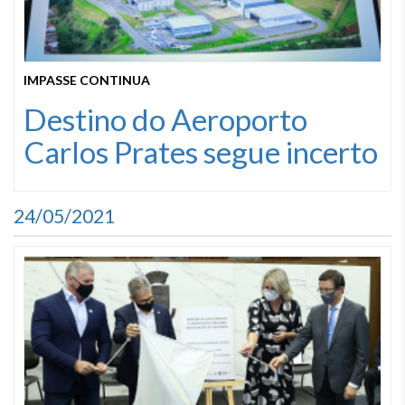
IMPASSE CONTINUA
Destino do Aeroporto
Carlos Prates segue incerto
24/05/2021