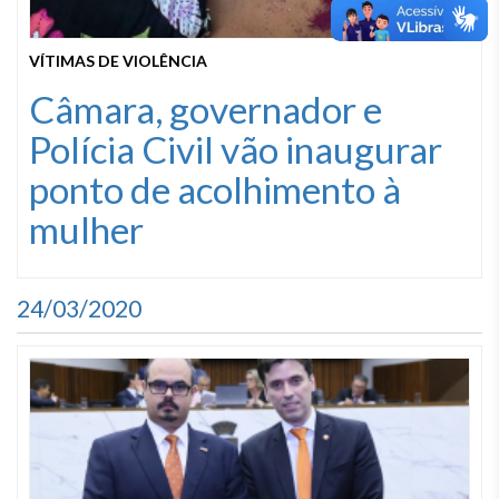
VÍTIMAS DE VIOLÊNCIA
Câmara, governador e
Polícia Civil vão inaugurar
ponto de acolhimento à
mulher
24/03/2020