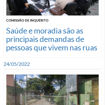
COMISSÃO DE INQUÉRITO
Saúde e moradia são as
principais demandas de
pessoas que vivem nas ruas
24/05/2022