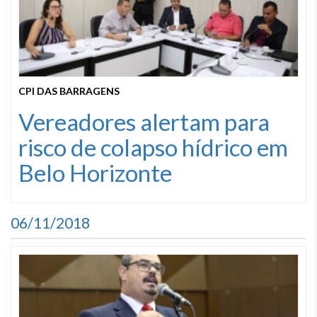
CPI DAS BARRAGENS
Vereadores alertam para
risco de colapso hídrico em
Belo Horizonte
06/11/2018