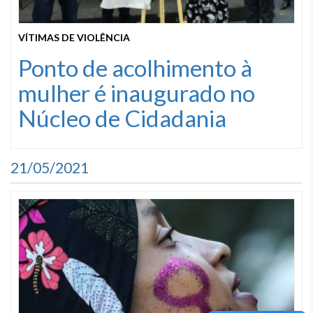
VÍTIMAS DE VIOLÊNCIA
Ponto de acolhimento à
mulher é inaugurado no
Núcleo de Cidadania
21/05/2021