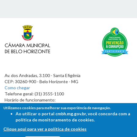
Av. dos Andradas, 3.100 - Santa Efigênia
CEP: 30260-900 - Belo Horizonte - MG
Como chegar
Telefone geral: (31) 3555-1100
Horário de funcionamento:
7h às 19h
Utilizamos cookies para melhorar sua experiência de navegação.
Ao utilizar o portal cmbh.mg.gov.br, você concorda com a
política de monitoramento de cookies.
Clique aqui para ver a política de cookies
FALE COM A CÂMARA