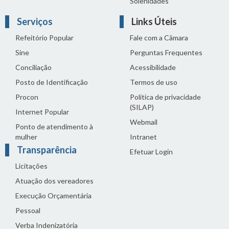
Solenidades
Serviços
Links Úteis
Refeitório Popular
Fale com a Câmara
Sine
Perguntas Frequentes
Conciliação
Acessibilidade
Posto de Identificação
Termos de uso
Procon
Política de privacidade
(SILAP)
Internet Popular
Webmail
Ponto de atendimento à
mulher
Intranet
Transparência
Efetuar Login
Licitações
Atuação dos vereadores
Execução Orçamentária
Pessoal
Verba Indenizatória