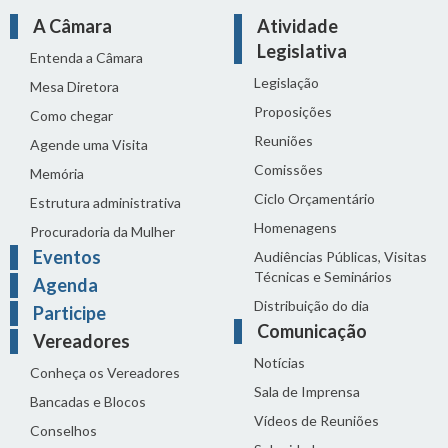
A Câmara
Atividade
Legislativa
Entenda a Câmara
Legislação
Mesa Diretora
Proposições
Como chegar
Reuniões
Agende uma Visita
Comissões
Memória
Ciclo Orçamentário
Estrutura administrativa
Homenagens
Procuradoria da Mulher
Eventos
Audiências Públicas, Visitas
Técnicas e Seminários
Agenda
Distribuição do dia
Participe
Comunicação
Vereadores
Notícias
Conheça os Vereadores
Sala de Imprensa
Bancadas e Blocos
Vídeos de Reuniões
Conselhos