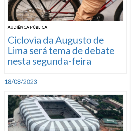
AUDIÊNCA PÚBLICA
Ciclovia da Augusto de
Lima será tema de debate
nesta segunda-feira
18/08/2023