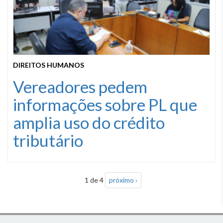
DIREITOS HUMANOS
Vereadores pedem
informações sobre PL que
amplia uso do crédito
tributário
1 de 4
próximo ›