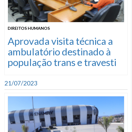
DIREITOS HUMANOS
Aprovada visita técnica a
ambulatório destinado à
população trans e travesti
21/07/2023