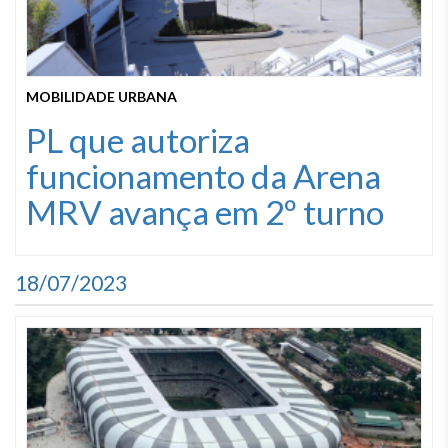
MOBILIDADE URBANA
PL que autoriza
funcionamento da Arena
MRV avança em 2º turno
18/07/2023