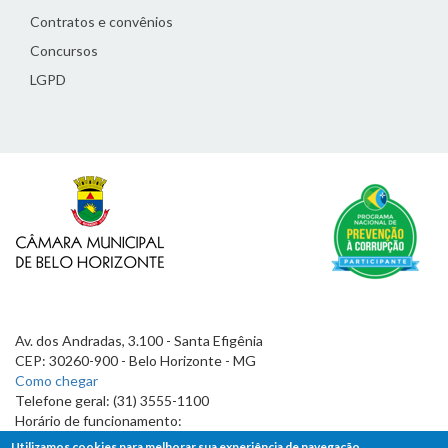
Contratos e convênios
Concursos
LGPD
Av. dos Andradas, 3.100 - Santa Efigênia
CEP: 30260-900 - Belo Horizonte - MG
Como chegar
Telefone geral: (31) 3555-1100
Horário de funcionamento:
7h às 19h
Utilizamos cookies para melhorar sua experiência de navegação.