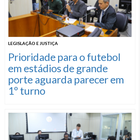
LEGISLAÇÃO E JUSTIÇA
Prioridade para o futebol
em estádios de grande
porte aguarda parecer em
1º turno