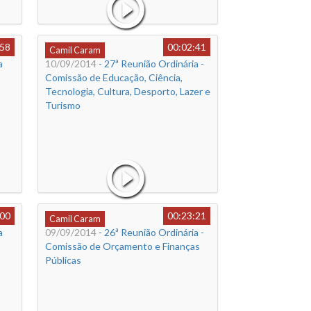
:58
00:02:41
Camil Caram
a
10/09/2014
- 27ª Reunião Ordinária -
Comissão de Educação, Ciência,
Tecnologia, Cultura, Desporto, Lazer e
Turismo
:00
00:23:21
Camil Caram
a
09/09/2014
- 26ª Reunião Ordinária -
Comissão de Orçamento e Finanças
Públicas