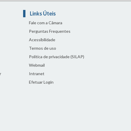
Links Úteis
Fale com a Câmara
Perguntas Frequentes
Acessibilidade
Termos de uso
Política de privacidade (SILAP)
Webmail
r
Intranet
Efetuar Login