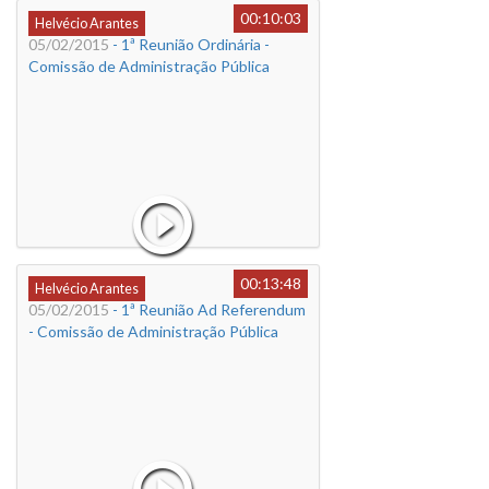
00:10:03
Helvécio Arantes
05/02/2015
- 1ª Reunião Ordinária -
Comissão de Administração Pública
00:13:48
Helvécio Arantes
05/02/2015
- 1ª Reunião Ad Referendum
- Comissão de Administração Pública