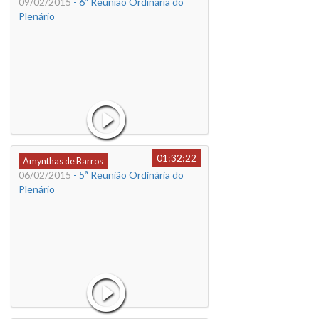
09/02/2015
- 6ª Reunião Ordinária do
Plenário
01:32:22
Amynthas de Barros
06/02/2015
- 5ª Reunião Ordinária do
Plenário