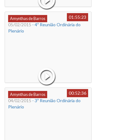
01:55:23
Amynthas de Barros
05/02/2015
- 4ª Reunião Ordinária do
Plenário
00:52:36
Amynthas de Barros
04/02/2015
- 3ª Reunião Ordinária do
Plenário