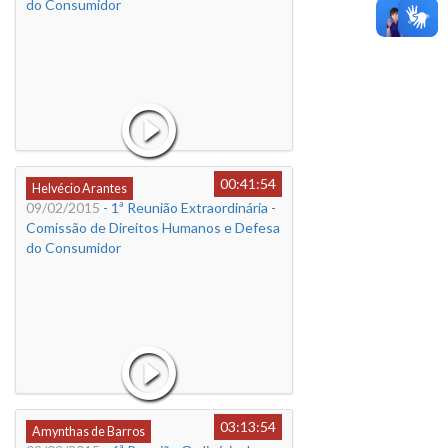
do Consumidor
00:41:54
Helvécio Arantes
09/02/2015
- 1ª Reunião Extraordinária -
Comissão de Direitos Humanos e Defesa
do Consumidor
03:13:54
Amynthas de Barros