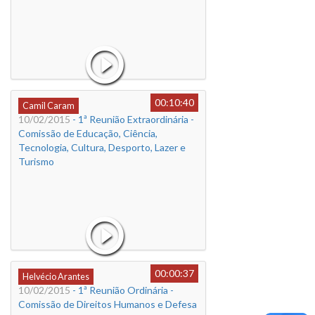
00:10:40
Camil Caram
10/02/2015
- 1ª Reunião Extraordinária -
Comissão de Educação, Ciência,
Tecnologia, Cultura, Desporto, Lazer e
Turismo
00:00:37
Helvécio Arantes
10/02/2015
- 1ª Reunião Ordinária -
Comissão de Direitos Humanos e Defesa