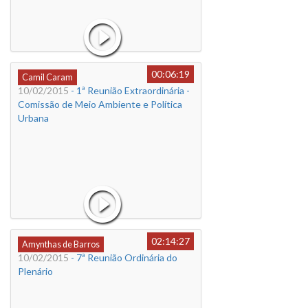
00:06:19
Camil Caram
10/02/2015
- 1ª Reunião Extraordinária -
Comissão de Meio Ambiente e Política
Urbana
02:14:27
Amynthas de Barros
10/02/2015
- 7ª Reunião Ordinária do
Plenário