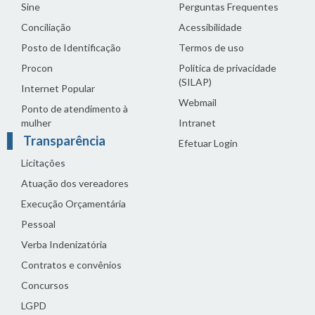
Sine
Perguntas Frequentes
Conciliação
Acessibilidade
Posto de Identificação
Termos de uso
Procon
Política de privacidade
(SILAP)
Internet Popular
Webmail
Ponto de atendimento à
mulher
Intranet
Transparência
Efetuar Login
Licitações
Atuação dos vereadores
Execução Orçamentária
Pessoal
Verba Indenizatória
Contratos e convênios
Concursos
LGPD