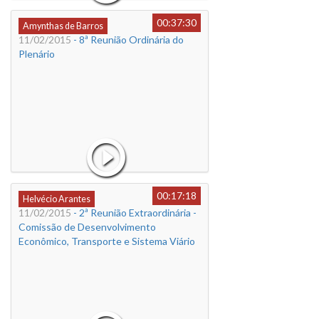
00:37:30
Amynthas de Barros
11/02/2015
- 8ª Reunião Ordinária do
Plenário
00:17:18
Helvécio Arantes
11/02/2015
- 2ª Reunião Extraordinária -
Comissão de Desenvolvimento
Econômico, Transporte e Sistema Viário