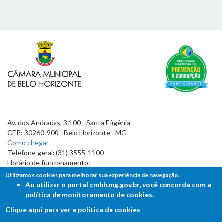
Av. dos Andradas, 3.100 - Santa Efigênia
CEP: 30260-900 - Belo Horizonte - MG
Como chegar
Telefone geral: (31) 3555-1100
Horário de funcionamento:
7h às 19h
Utilizamos cookies para melhorar sua experiência de navegação.
Ao utilizar o portal cmbh.mg.gov.br, você concorda com a
política de monitoramento de cookies.
Clique aqui para ver a política de cookies
FALE COM A CÂMARA