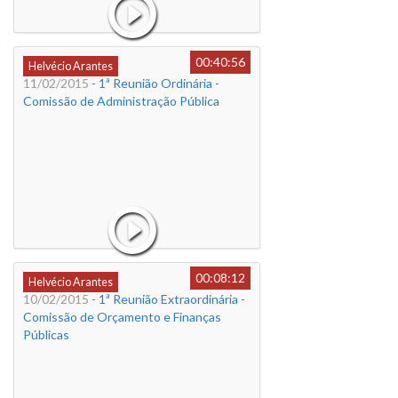
00:40:56
Helvécio Arantes
11/02/2015
- 1ª Reunião Ordinária -
Comissão de Administração Pública
00:08:12
Helvécio Arantes
10/02/2015
- 1ª Reunião Extraordinária -
Comissão de Orçamento e Finanças
Públicas