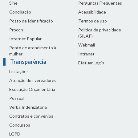
Sine
Perguntas Frequentes
Conciliação
Acessibilidade
Posto de Identificação
Termos de uso
Procon
Política de privacidade
(SILAP)
Internet Popular
Webmail
Ponto de atendimento à
mulher
Intranet
Transparência
Efetuar Login
Licitações
Atuação dos vereadores
Execução Orçamentária
Pessoal
Verba Indenizatória
Contratos e convênios
Concursos
LGPD