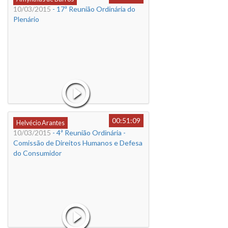
10/03/2015
- 17ª Reunião Ordinária do
Plenário
00:51:09
Helvécio Arantes
10/03/2015
- 4ª Reunião Ordinária -
Comissão de Direitos Humanos e Defesa
do Consumidor