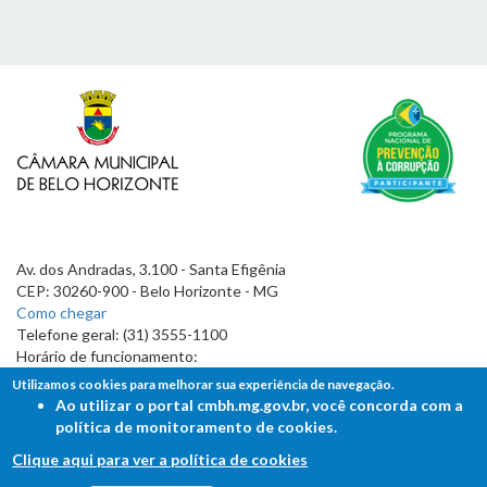
Av. dos Andradas, 3.100 - Santa Efigênia
CEP: 30260-900 - Belo Horizonte - MG
Como chegar
Telefone geral: (31) 3555-1100
Horário de funcionamento:
7h às 19h
Utilizamos cookies para melhorar sua experiência de navegação.
Ao utilizar o portal cmbh.mg.gov.br, você concorda com a
política de monitoramento de cookies.
Clique aqui para ver a política de cookies
FALE COM A CÂMARA