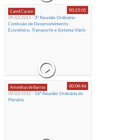
00:23:01
Camil Caram
09/03/2015
- 3ª Reunião Ordinária -
Comissão de Desenvolvimento
Econômico, Transporte e Sistema Viário
00:04:46
Amynthas de Barros
09/03/2015
- 16ª Reunião Ordinária do
Plenário