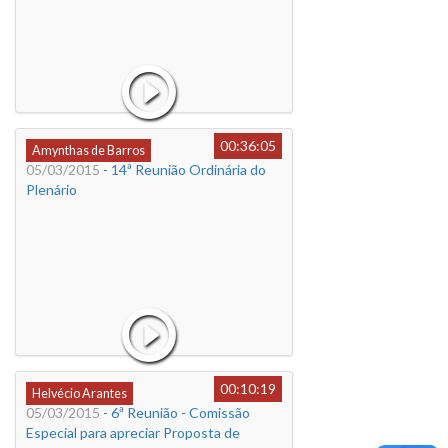
00:36:05
Amynthas de Barros
05/03/2015
- 14ª Reunião Ordinária do
Plenário
00:10:19
Helvécio Arantes
05/03/2015
- 6ª Reunião - Comissão
Especial para apreciar Proposta de