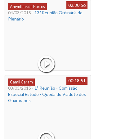
02:30:56
Amynthas de Barros
04/03/2015
- 13ª Reunião Ordinária do
Plenário
00:18:51
Camil Caram
03/03/2015
- 1ª Reunião - Comissão
Especial Estudo - Queda do Viaduto dos
Guararapes