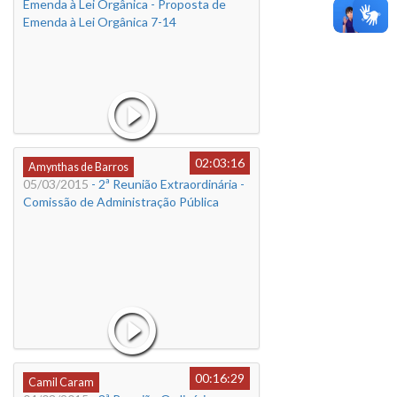
Emenda à Lei Orgânica - Proposta de
Emenda à Lei Orgânica 7-14
02:03:16
Amynthas de Barros
05/03/2015
- 2ª Reunião Extraordinária -
Comissão de Administração Pública
00:16:29
Camil Caram