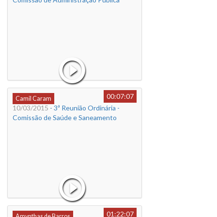
00:07:07
Camil Caram
10/03/2015
- 3ª Reunião Ordinária -
Comissão de Saúde e Saneamento
01:22:07
Amynthas de Barros