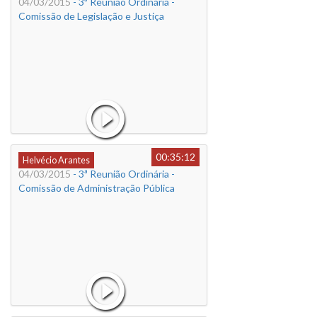
04/03/2015
- 3ª Reunião Ordinária -
Comissão de Legislação e Justiça
00:35:12
Helvécio Arantes
04/03/2015
- 3ª Reunião Ordinária -
Comissão de Administração Pública