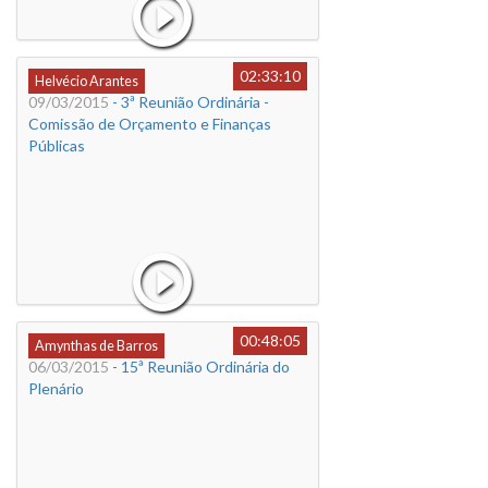
02:33:10
Helvécio Arantes
09/03/2015
- 3ª Reunião Ordinária -
Comissão de Orçamento e Finanças
Públicas
00:48:05
Amynthas de Barros
06/03/2015
- 15ª Reunião Ordinária do
Plenário