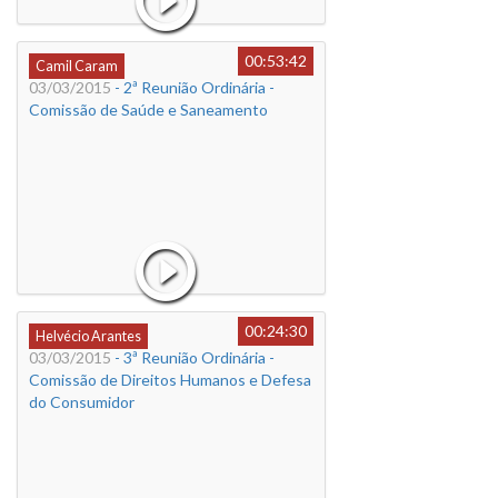
00:53:42
Camil Caram
03/03/2015
- 2ª Reunião Ordinária -
Comissão de Saúde e Saneamento
00:24:30
Helvécio Arantes
03/03/2015
- 3ª Reunião Ordinária -
Comissão de Direitos Humanos e Defesa
do Consumidor