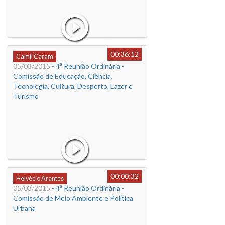
00:36:12
Camil Caram
05/03/2015
- 4ª Reunião Ordinária -
Comissão de Educação, Ciência,
Tecnologia, Cultura, Desporto, Lazer e
Turismo
00:00:32
Helvécio Arantes
05/03/2015
- 4ª Reunião Ordinária -
Comissão de Meio Ambiente e Política
Urbana