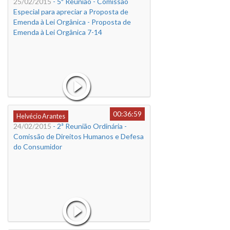
25/02/2015
- 5ª Reunião - Comissão
Especial para apreciar a Proposta de
Emenda à Lei Orgânica - Proposta de
Emenda à Lei Orgânica 7-14
00:36:59
Helvécio Arantes
24/02/2015
- 2ª Reunião Ordinária -
Comissão de Direitos Humanos e Defesa
do Consumidor