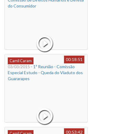
do Consumidor
00:18:51
Camil Caram
03/03/2015
- 1ª Reunião - Comissão
Especial Estudo - Queda do Viaduto dos
Guararapes
00:53:42
Camil Caram