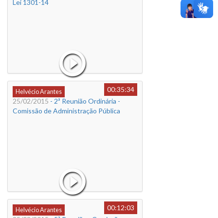
Lei 1301-14
00:35:34
Helvécio Arantes
25/02/2015
- 2ª Reunião Ordinária -
Comissão de Administração Pública
00:12:03
Helvécio Arantes