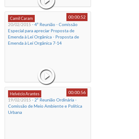
00:00:52
Camil Caram
20/02/2015
- 4ª Reunião - Comissão
Especial para apreciar Proposta de
Emenda à Lei Orgânica - Proposta de
Emenda à Lei Orgânica 7-14
00:00:56
Helvécio Arantes
19/02/2015
- 2ª Reunião Ordinária -
Comissão de Meio Ambiente e Política
Urbana