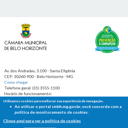
Av. dos Andradas, 3.100 - Santa Efigênia
CEP: 30260-900 - Belo Horizonte - MG
Como chegar
Telefone geral: (31) 3555-1100
Horário de funcionamento:
7h às 19h
Utilizamos cookies para melhorar sua experiência de navegação.
Ao utilizar o portal cmbh.mg.gov.br, você concorda com a
política de monitoramento de cookies.
Clique aqui para ver a política de cookies
FALE COM A CÂMARA