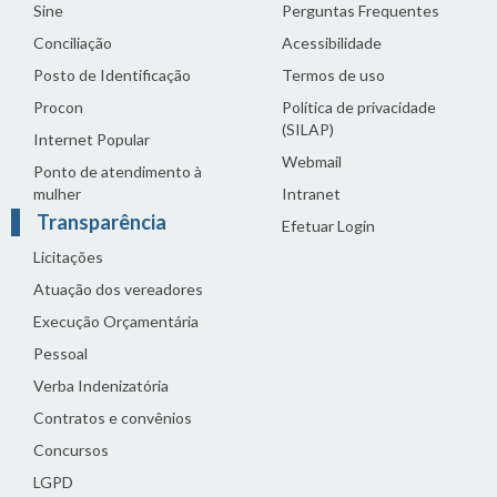
Sine
Perguntas Frequentes
Conciliação
Acessibilidade
Posto de Identificação
Termos de uso
Procon
Política de privacidade
(SILAP)
Internet Popular
Webmail
Ponto de atendimento à
mulher
Intranet
Transparência
Efetuar Login
Licitações
Atuação dos vereadores
Execução Orçamentária
Pessoal
Verba Indenizatória
Contratos e convênios
Concursos
LGPD