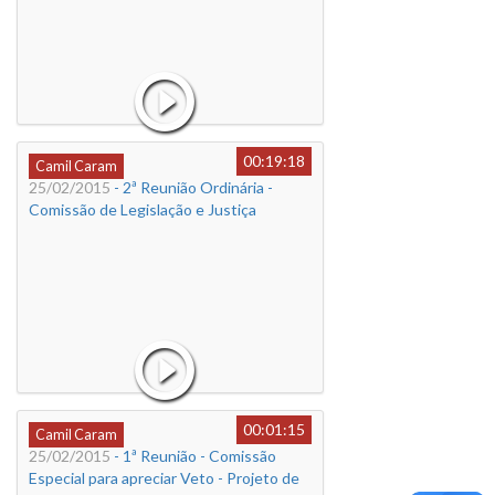
00:19:18
Camil Caram
25/02/2015
- 2ª Reunião Ordinária -
Comissão de Legislação e Justiça
00:01:15
Camil Caram
25/02/2015
- 1ª Reunião - Comissão
Especial para apreciar Veto - Projeto de