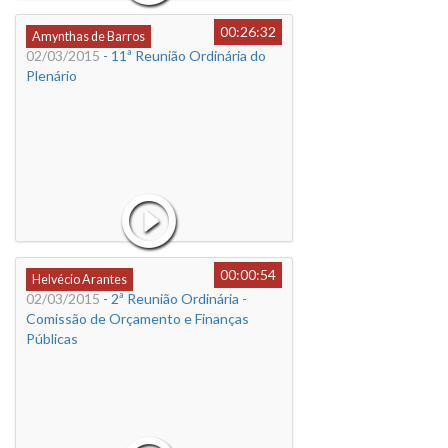
00:26:32
Amynthas de Barros
02/03/2015
- 11ª Reunião Ordinária do
Plenário
00:00:54
Helvécio Arantes
02/03/2015
- 2ª Reunião Ordinária -
Comissão de Orçamento e Finanças
Públicas