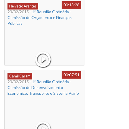
00:18:28
Helvécio Arantes
23/02/2015
- 1ª Reunião Ordinária -
Comissão de Orçamento e Finanças
Públicas
00:07:51
Camil Caram
23/02/2015
- 1ª Reunião Ordinária -
Comissão de Desenvolvimento
Econômico, Transporte e Sistema Viário