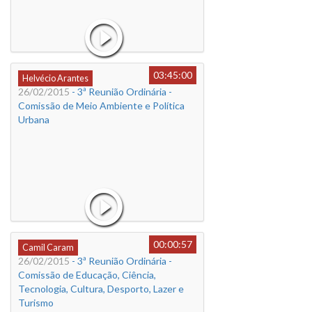
03:45:00
Helvécio Arantes
26/02/2015
- 3ª Reunião Ordinária -
Comissão de Meio Ambiente e Política
Urbana
00:00:57
Camil Caram
26/02/2015
- 3ª Reunião Ordinária -
Comissão de Educação, Ciência,
Tecnologia, Cultura, Desporto, Lazer e
Turismo