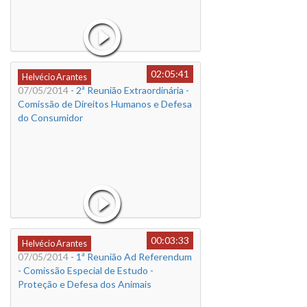
02:05:41
Helvécio Arantes
07/05/2014
- 2ª Reunião Extraordinária -
Comissão de Direitos Humanos e Defesa
do Consumidor
00:03:33
Helvécio Arantes
07/05/2014
- 1ª Reunião Ad Referendum
- Comissão Especial de Estudo -
Proteção e Defesa dos Animais