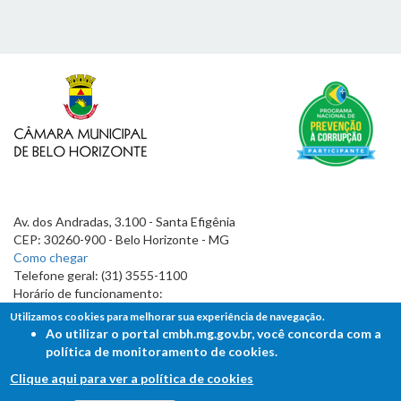
Av. dos Andradas, 3.100 - Santa Efigênia
CEP: 30260-900 - Belo Horizonte - MG
Como chegar
Telefone geral: (31) 3555-1100
Horário de funcionamento:
7h às 19h
Utilizamos cookies para melhorar sua experiência de navegação.
Ao utilizar o portal cmbh.mg.gov.br, você concorda com a
política de monitoramento de cookies.
Clique aqui para ver a política de cookies
FALE COM A CÂMARA