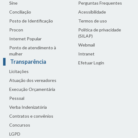
Sine
Perguntas Frequentes
Conciliação
Acessibilidade
Posto de Identificação
Termos de uso
Procon
Política de privacidade
(SILAP)
Internet Popular
Webmail
Ponto de atendimento à
mulher
Intranet
Transparência
Efetuar Login
Licitações
Atuação dos vereadores
Execução Orçamentária
Pessoal
Verba Indenizatória
Contratos e convênios
Concursos
LGPD