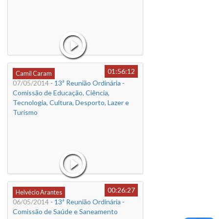
01:56:12
Camil Caram
07/05/2014
- 13ª Reunião Ordinária -
Comissão de Educação, Ciência,
Tecnologia, Cultura, Desporto, Lazer e
Turismo
00:26:27
Helvécio Arantes
06/05/2014
- 13ª Reunião Ordinária -
Comissão de Saúde e Saneamento