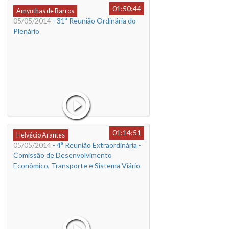
01:50:44
Amynthas de Barros
05/05/2014
- 31ª Reunião Ordinária do
Plenário
01:14:51
Helvécio Arantes
05/05/2014
- 4ª Reunião Extraordinária -
Comissão de Desenvolvimento
Econômico, Transporte e Sistema Viário