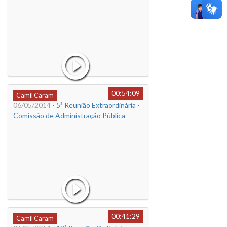
00:54:09
Camil Caram
06/05/2014
- 5ª Reunião Extraordinária -
Comissão de Administração Pública
00:41:29
Camil Caram