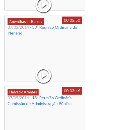
00:05:50
Amynthas de Barros
07/05/2014
- 33ª Reunião Ordinária do
Plenário
00:03:46
Helvécio Arantes
07/05/2014
- 13ª Reunião Ordinária -
Comissão de Administração Pública