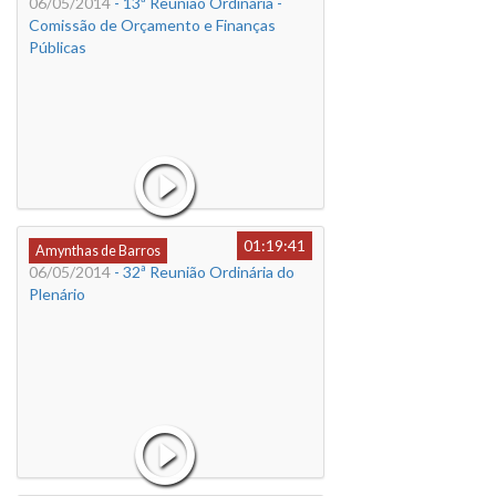
06/05/2014
- 13ª Reunião Ordinária -
Comissão de Orçamento e Finanças
Públicas
01:19:41
Amynthas de Barros
06/05/2014
- 32ª Reunião Ordinária do
Plenário