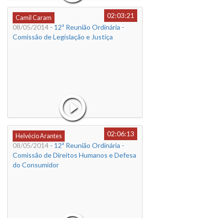
02:03:21
Camil Caram
08/05/2014
- 12ª Reunião Ordinária -
Comissão de Legislação e Justiça
02:06:13
Helvécio Arantes
08/05/2014
- 12ª Reunião Ordinária -
Comissão de Direitos Humanos e Defesa
do Consumidor