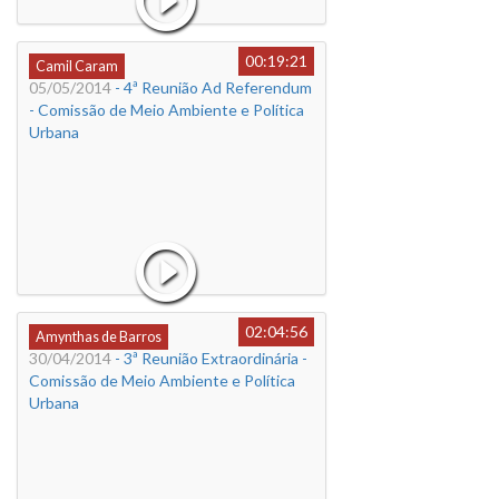
00:19:21
Camil Caram
05/05/2014
- 4ª Reunião Ad Referendum
- Comissão de Meio Ambiente e Política
Urbana
02:04:56
Amynthas de Barros
30/04/2014
- 3ª Reunião Extraordinária -
Comissão de Meio Ambiente e Política
Urbana