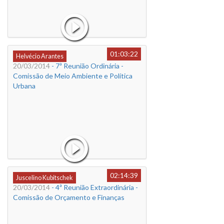
01:03:22
Helvécio Arantes
20/03/2014
- 7ª Reunião Ordinária -
Comissão de Meio Ambiente e Política
Urbana
02:14:39
Juscelino Kubitschek
20/03/2014
- 4ª Reunião Extraordinária -
Comissão de Orçamento e Finanças