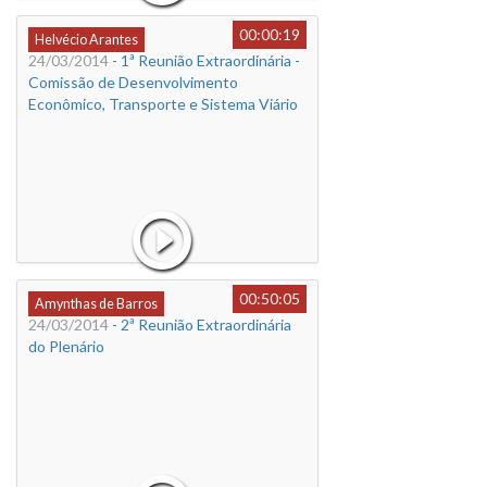
00:00:19
Helvécio Arantes
24/03/2014
- 1ª Reunião Extraordinária -
Comissão de Desenvolvimento
Econômico, Transporte e Sistema Viário
00:50:05
Amynthas de Barros
24/03/2014
- 2ª Reunião Extraordinária
do Plenário