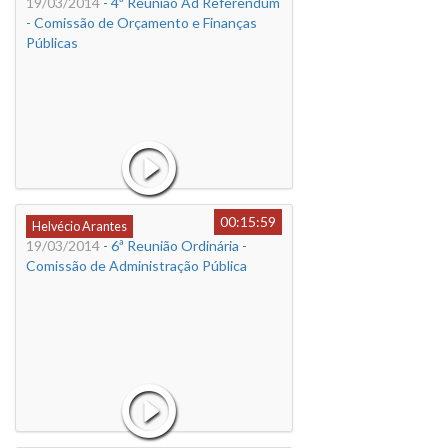
19/03/2014
- 4ª Reunião Ad Referendum
- Comissão de Orçamento e Finanças
Públicas
00:15:59
Helvécio Arantes
19/03/2014
- 6ª Reunião Ordinária -
Comissão de Administração Pública