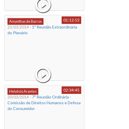
01:12:53
Amynthas de Barros
21/03/2014
- 1ª Reunião Extraordinária
do Plenário
02:34:45
Helvécio Arantes
20/03/2014
- 7ª Reunião Ordinária -
Comissão de Direitos Humanos e Defesa
do Consumidor