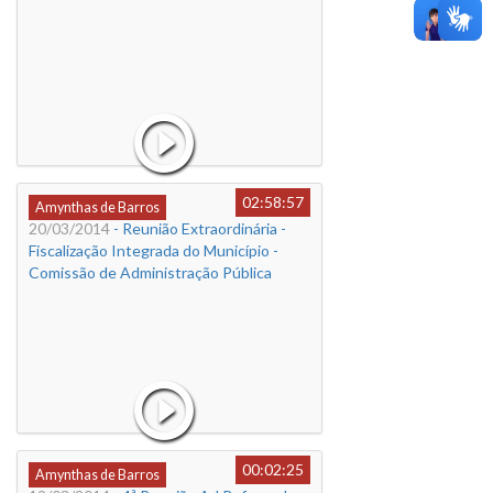
02:58:57
Amynthas de Barros
20/03/2014
- Reunião Extraordinária -
Fiscalização Integrada do Município -
Comissão de Administração Pública
00:02:25
Amynthas de Barros