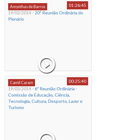
01:26:45
Amynthas de Barros
19/03/2014
- 20ª Reunião Ordinária do
Plenário
00:25:40
Camil Caram
19/03/2014
- 6ª Reunião Ordinária -
Comissão de Educação, Ciência,
Tecnologia, Cultura, Desporto, Lazer e
Turismo