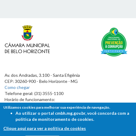
Av. dos Andradas, 3.100 - Santa Efigênia
CEP: 30260-900 - Belo Horizonte - MG
Como chegar
Telefone geral: (31) 3555-1100
Horário de funcionamento:
7h às 19h
Utilizamos cookies para melhorar sua experiência de navegação.
Ao utilizar o portal cmbh.mg.gov.br, você concorda com a
política de monitoramento de cookies.
Clique aqui para ver a política de cookies
FALE COM A CÂMARA