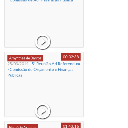
00:02:38
Amynthas de Barros
25/03/2014
- 5ª Reunião Ad Referendum
- Comissão de Orçamento e Finanças
Públicas
01:43:16
Helvécio Arantes