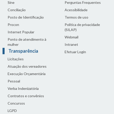
Sine
Perguntas Frequentes
Conciliação
Acessibilidade
Posto de Identificação
Termos de uso
Procon
Política de privacidade
(SILAP)
Internet Popular
Webmail
Ponto de atendimento à
mulher
Intranet
Transparência
Efetuar Login
Licitações
Atuação dos vereadores
Execução Orçamentária
Pessoal
Verba Indenizatória
Contratos e convênios
Concursos
LGPD