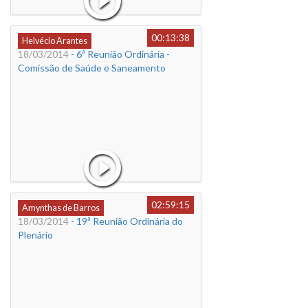
00:13:38
Helvécio Arantes
18/03/2014
- 6ª Reunião Ordinária -
Comissão de Saúde e Saneamento
02:59:15
Amynthas de Barros
18/03/2014
- 19ª Reunião Ordinária do
Plenário