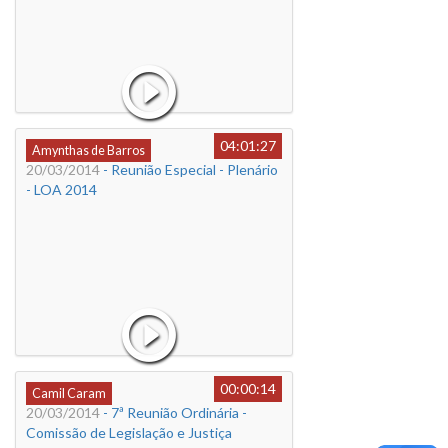
04:01:27
Amynthas de Barros
20/03/2014
- Reunião Especial - Plenário
- LOA 2014
00:00:14
Camil Caram
20/03/2014
- 7ª Reunião Ordinária -
Comissão de Legislação e Justiça