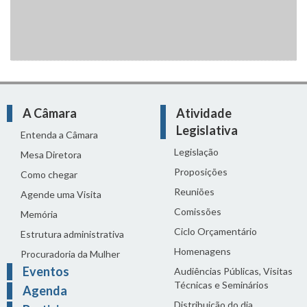
A Câmara
Atividade
Legislativa
Entenda a Câmara
Legislação
Mesa Diretora
Proposições
Como chegar
Reuniões
Agende uma Visita
Comissões
Memória
Ciclo Orçamentário
Estrutura administrativa
Homenagens
Procuradoria da Mulher
Eventos
Audiências Públicas, Visitas
Técnicas e Seminários
Agenda
Distribuição do dia