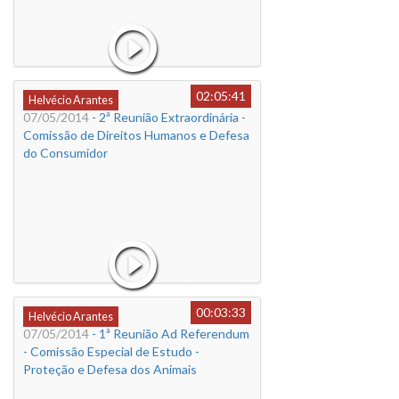
02:05:41
Helvécio Arantes
07/05/2014
- 2ª Reunião Extraordinária -
Comissão de Direitos Humanos e Defesa
do Consumidor
00:03:33
Helvécio Arantes
07/05/2014
- 1ª Reunião Ad Referendum
- Comissão Especial de Estudo -
Proteção e Defesa dos Animais