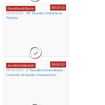
00:33:13
Amynthas de Barros
08/05/2014
- 34ª Reunião Ordinária do
Plenário
03:02:52
Juscelino Kubitschek
08/05/2014
- 1ª Reunião Extraordinária -
Comissão de Saúde e Saneamento