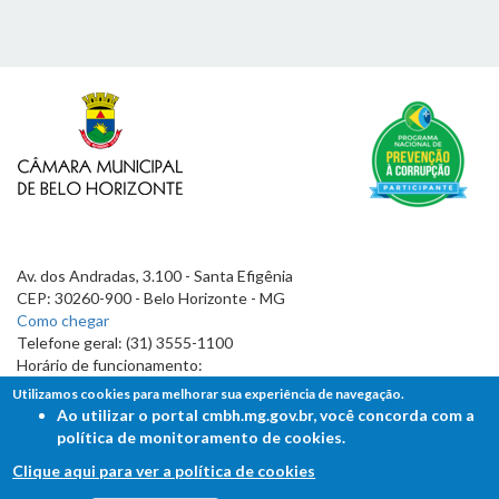
Av. dos Andradas, 3.100 - Santa Efigênia
CEP: 30260-900 - Belo Horizonte - MG
Como chegar
Telefone geral: (31) 3555-1100
Horário de funcionamento:
7h às 19h
Utilizamos cookies para melhorar sua experiência de navegação.
Ao utilizar o portal cmbh.mg.gov.br, você concorda com a
política de monitoramento de cookies.
Clique aqui para ver a política de cookies
FALE COM A CÂMARA