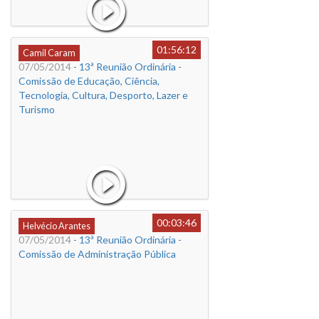
01:56:12
Camil Caram
07/05/2014
- 13ª Reunião Ordinária -
Comissão de Educação, Ciência,
Tecnologia, Cultura, Desporto, Lazer e
Turismo
00:03:46
Helvécio Arantes
07/05/2014
- 13ª Reunião Ordinária -
Comissão de Administração Pública