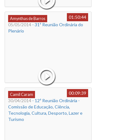
01:50:44
Amynthas de Barros
05/05/2014
- 31ª Reunião Ordinária do
Plenário
00:09:39
Camil Caram
30/04/2014
- 12ª Reunião Ordinária -
Comissão de Educação, Ciência,
Tecnologia, Cultura, Desporto, Lazer e
Turismo