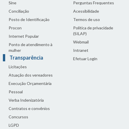
Sine
Perguntas Frequentes
Conciliação
Acessibilidade
Posto de Identificação
Termos de uso
Procon
Política de privacidade
(SILAP)
Internet Popular
Webmail
Ponto de atendimento à
mulher
Intranet
Transparência
Efetuar Login
Licitações
Atuação dos vereadores
Execução Orçamentária
Pessoal
Verba Indenizatória
Contratos e convênios
Concursos
LGPD