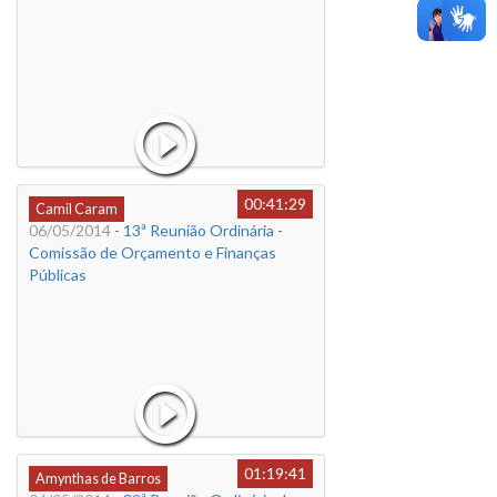
00:41:29
Camil Caram
06/05/2014
- 13ª Reunião Ordinária -
Comissão de Orçamento e Finanças
Públicas
01:19:41
Amynthas de Barros