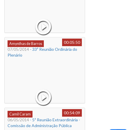
00:05:50
Amynthas de Barros
07/05/2014
- 33ª Reunião Ordinária do
Plenário
00:54:09
Camil Caram
06/05/2014
- 5ª Reunião Extraordinária -
Comissão de Administração Pública