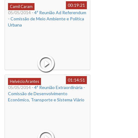
00:19:21
Camil Caram
05/05/2014
- 4ª Reunião Ad Referendum
- Comissão de Meio Ambiente e Política
Urbana
01:14:51
Helvécio Arantes
05/05/2014
- 4ª Reunião Extraordinária -
Comissão de Desenvolvimento
Econômico, Transporte e Sistema Viário