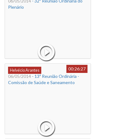
06/05/2014
- 32ª Reunião Ordinária do
Plenário
00:26:27
Helvécio Arantes
06/05/2014
- 13ª Reunião Ordinária -
Comissão de Saúde e Saneamento