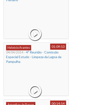
01:09:53
Helvécio Arantes
04/04/2014
- 4ª Reunião - Comissão
Especial Estudo - Limpeza da Lagoa da
Pampulha
00:14:54
Amynthas de Barros