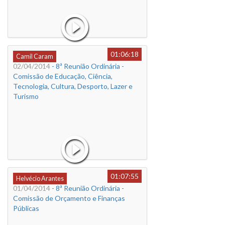
01:06:18
Camil Caram
02/04/2014
- 8ª Reunião Ordinária -
Comissão de Educação, Ciência,
Tecnologia, Cultura, Desporto, Lazer e
Turismo
01:07:55
Helvécio Arantes
01/04/2014
- 8ª Reunião Ordinária -
Comissão de Orçamento e Finanças
Públicas