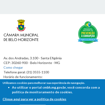
Av. dos Andradas, 3.100 - Santa Efigênia
CEP: 30260-900 - Belo Horizonte - MG
Como chegar
Telefone geral: (31) 3555-1100
Horário de funcionamento:
7h às 19h
Utilizamos cookies para melhorar sua experiência de navegação.
Ao utilizar o portal cmbh.mg.gov.br, você concorda com a
política de monitoramento de cookies.
Clique aqui para ver a política de cookies
FALE COM A CÂMARA