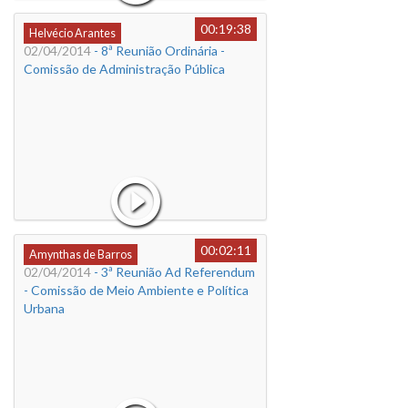
00:19:38
Helvécio Arantes
02/04/2014
- 8ª Reunião Ordinária -
Comissão de Administração Pública
00:02:11
Amynthas de Barros
02/04/2014
- 3ª Reunião Ad Referendum
- Comissão de Meio Ambiente e Política
Urbana