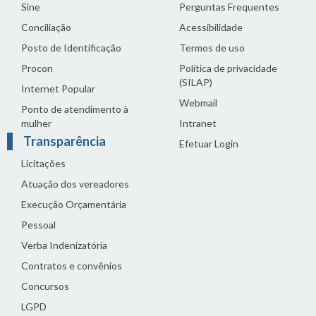
Sine
Perguntas Frequentes
Conciliação
Acessibilidade
Posto de Identificação
Termos de uso
Procon
Política de privacidade
(SILAP)
Internet Popular
Webmail
Ponto de atendimento à
mulher
Intranet
Transparência
Efetuar Login
Licitações
Atuação dos vereadores
Execução Orçamentária
Pessoal
Verba Indenizatória
Contratos e convênios
Concursos
LGPD