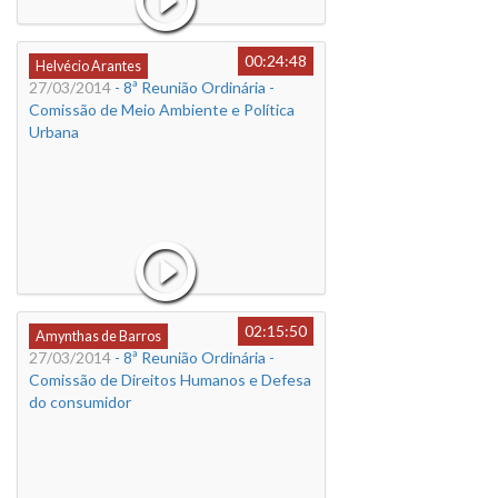
00:24:48
Helvécio Arantes
27/03/2014
- 8ª Reunião Ordinária -
Comissão de Meio Ambiente e Política
Urbana
02:15:50
Amynthas de Barros
27/03/2014
- 8ª Reunião Ordinária -
Comissão de Direitos Humanos e Defesa
do consumidor