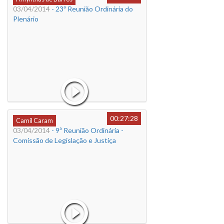
03/04/2014
- 23ª Reunião Ordinária do
Plenário
00:27:28
Camil Caram
03/04/2014
- 9ª Reunião Ordinária -
Comissão de Legislação e Justiça