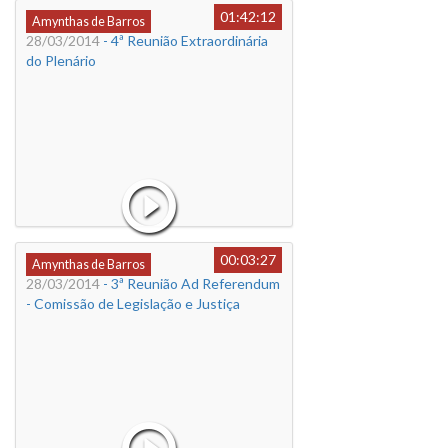
01:42:12
Amynthas de Barros
28/03/2014
- 4ª Reunião Extraordinária
do Plenário
00:03:27
Amynthas de Barros
28/03/2014
- 3ª Reunião Ad Referendum
- Comissão de Legislação e Justiça