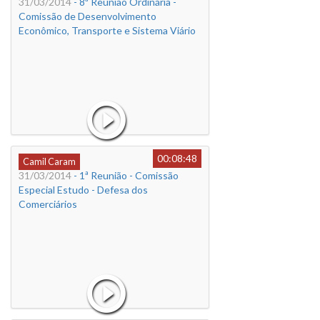
31/03/2014
- 8ª Reunião Ordinária -
Comissão de Desenvolvimento
Econômico, Transporte e Sistema Viário
00:08:48
Camil Caram
31/03/2014
- 1ª Reunião - Comissão
Especial Estudo - Defesa dos
Comerciários