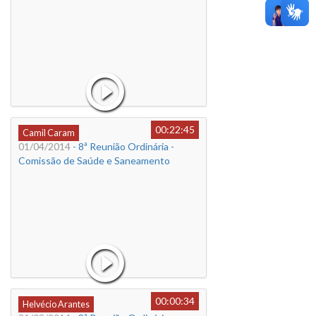
00:22:45
Camil Caram
01/04/2014
- 8ª Reunião Ordinária -
Comissão de Saúde e Saneamento
00:00:34
Helvécio Arantes