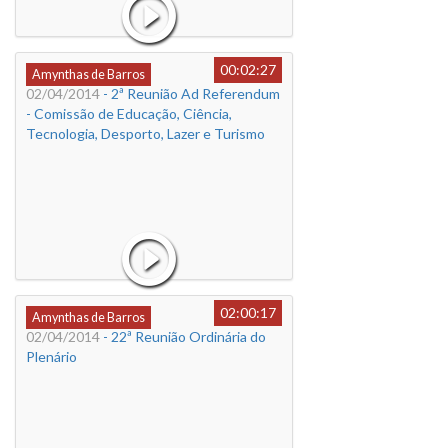
00:02:27
Amynthas de Barros
02/04/2014
- 2ª Reunião Ad Referendum
- Comissão de Educação, Ciência,
Tecnologia, Desporto, Lazer e Turismo
02:00:17
Amynthas de Barros
02/04/2014
- 22ª Reunião Ordinária do
Plenário