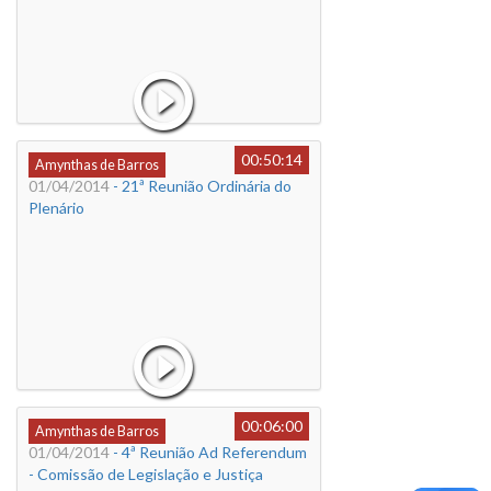
00:50:14
Amynthas de Barros
01/04/2014
- 21ª Reunião Ordinária do
Plenário
00:06:00
Amynthas de Barros
01/04/2014
- 4ª Reunião Ad Referendum
- Comissão de Legislação e Justiça