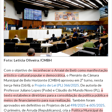
Foto: Letícia Oliveira /CMBH
Com o objetivo de
reconhecer o Arraial de Belô como manifestação
artístico-cultural popular e democrática
, o Plenário da Câmara
Municipal de Belo Horizonte (CMBH) aprovou em 2º turno, nesta
terça-feira (16/6), o
Projeto de Lei (PL) 366/2025
. De autoria de
Professor Juliano Lopes (Pode) e Cláudio do Mundo Novo (PL),
o
texto estabelece diretrizes para a consolidação da política pública e
meios de financiamento para sua realização
. Também foram
aprovados em definitivo os Projetos de Lei
498/2025
e
605/2025
.
O primeiro, de Arruda (Republicanos), cria a
Política Municipal do