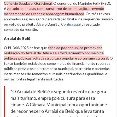
Convívio Saudável Geracional.
O segundo, de Maninho Félix (PSD),
é
voltado a pessoas com transtorno de acumulação, prevendo
mapeamento dos casos e abordagem humanizada
. Os três textos
aprovados seguem agora para redação final e, na sequência, sanção
ou veto do prefeito Álvaro Damião.
Confira aqui
o resultado
completo da reunião.
Arraial de Belô
O PL 366/2025 define que
cabe ao poder público promover a
realização do Arraial de Belô e seu fortalecimento por meio de
políticas públicas voltadas à cultura popular e ao turismo cultural.
O
texto também estabelece como meios de financiamento recursos
públicos previstos no orçamento municipal, patrocínio e parcerias,
instrumentos de fomentos culturais destinados às quadrilhas, e
outras fontes legalmente instituídas.
“O Arraial de Belô é o segundo evento que gera
mais turismo, emprego e cultura para essa
cidade. A Câmara Municipal tem a oportunidade
de reconhecer o Arraial de Belô que leva tanta