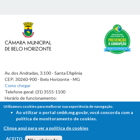
Av. dos Andradas, 3.100 - Santa Efigênia
CEP: 30260-900 - Belo Horizonte - MG
Como chegar
Telefone geral: (31) 3555-1100
Horário de funcionamento:
7h às 19h
Utilizamos cookies para melhorar sua experiência de navegação.
Ao utilizar o portal cmbh.mg.gov.br, você concorda com a
política de monitoramento de cookies.
Clique aqui para ver a política de cookies
FALE COM A CÂMARA
ACEITO