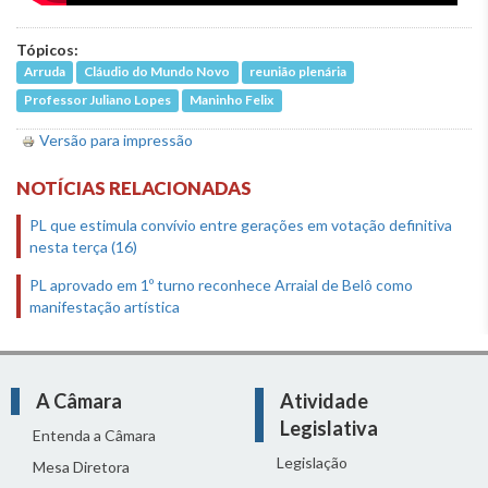
Tópicos:
Arruda
Cláudio do Mundo Novo
reunião plenária
Professor Juliano Lopes
Maninho Felix
Versão para impressão
NOTÍCIAS RELACIONADAS
PL que estimula convívio entre gerações em votação definitiva
nesta terça (16)
PL aprovado em 1º turno reconhece Arraial de Belô como
manifestação artística
A Câmara
Atividade
Legislativa
Entenda a Câmara
Legislação
Mesa Diretora