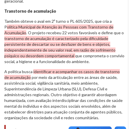
geracional.
Transtorno de acumulação
Também obteve o aval em 2º turno o PL 605/2025, que cria a
P
olítica Municipal de Atenção às Pessoas com Transtorno de
Acumulação
. O projeto recebeu 22 votos favoráveis e define que o
transtorno de acumulação é caracterizado pela dificuldade
persistente de descartar ou se desfazer de bens e objetos,
independentemente de seu valor real, em razão de sofrimento
psíquico ou desordem comportamental
que comprometa o convívio
social, a higiene e a funcionalidade do ambiente.
A política busca
identificar e acompanhar os casos de transtorno
de acumulação
por meio da articulação entre as áreas de saúde,
assistência social, vigilância sanitária, meio ambiente,
Superintendência de Limpeza Urbana (SLU), Defesa Civil e
administrações regionais. Outro objetivo é garantir abordagem
humanizada, com avaliação interdisciplinar das condições de saúde
mental do indivíduo e dos aspectos sociais envolvidos, além de
estabelecer diretrizes para atuação conjunta de agentes públicos,
organizações da sociedade civil e redes comunitárias.