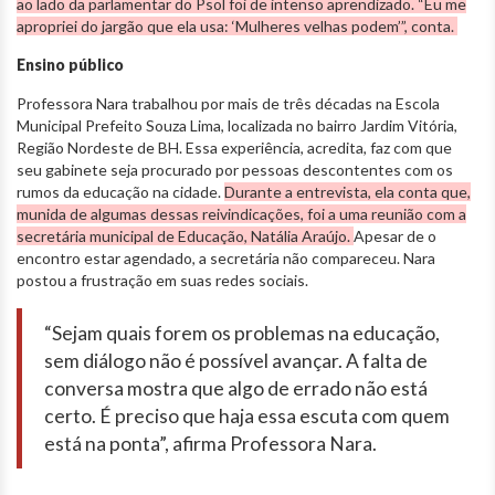
ao lado da parlamentar do Psol foi de intenso aprendizado. “Eu me
apropriei do jargão que ela usa: ‘Mulheres velhas podem’”, conta.
Ensino público
Professora Nara trabalhou por mais de três décadas na Escola
Municipal Prefeito Souza Lima, localizada no bairro Jardim Vitória,
Região Nordeste de BH. Essa experiência, acredita, faz com que
seu gabinete seja procurado por pessoas descontentes com os
rumos da educação na cidade.
Durante a entrevista, ela conta que,
munida de algumas dessas reivindicações, foi a uma reunião com a
secretária municipal de Educação, Natália Araújo.
Apesar de o
encontro estar agendado, a secretária não compareceu. Nara
postou a frustração em suas redes sociais.
“Sejam quais forem os problemas na educação,
sem diálogo não é possível avançar. A falta de
conversa mostra que algo de errado não está
certo. É preciso que haja essa escuta com quem
está na ponta”, afirma Professora Nara.