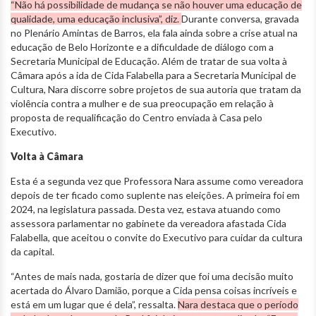
“Não há possibilidade de mudança se não houver uma educação de
qualidade, uma educação inclusiva”, diz.
Durante conversa, gravada
no Plenário Amintas de Barros, ela fala ainda sobre a crise atual na
educação de Belo Horizonte e a dificuldade de diálogo com a
Secretaria Municipal de Educação. Além de tratar de sua volta à
Câmara após a ida de Cida Falabella para a Secretaria Municipal de
Cultura, Nara discorre sobre projetos de sua autoria que tratam da
violência contra a mulher e de sua preocupação em relação à
proposta de requalificação do Centro enviada à Casa pelo
Executivo.
Volta à Câmara
Esta é a segunda vez que Professora Nara assume como vereadora
depois de ter ficado como suplente nas eleições. A primeira foi em
2024, na legislatura passada. Desta vez, estava atuando como
assessora parlamentar no gabinete da vereadora afastada Cida
Falabella, que aceitou o convite do Executivo para cuidar da cultura
da capital.
“Antes de mais nada, gostaria de dizer que foi uma decisão muito
acertada do Álvaro Damião, porque a Cida pensa coisas incríveis e
está em um lugar que é dela”, ressalta.
Nara destaca que o período