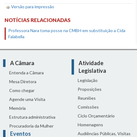
Versão para impressão
NOTÍCIAS RELACIONADAS
Professora Nara toma posse na CMBH em substituição a Cida
Falabella
A Câmara
Atividade
Legislativa
Entenda a Câmara
Legislação
Mesa Diretora
Proposições
Como chegar
Reuniões
Agende uma Visita
Comissões
Memória
Ciclo Orçamentário
Estrutura administrativa
Homenagens
Procuradoria da Mulher
Eventos
Audiências Públicas, Visitas