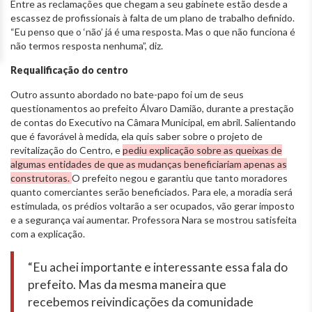
Entre as reclamações que chegam a seu gabinete estão desde a
escassez de profissionais à falta de um plano de trabalho definido.
“Eu penso que o ‘não’ já é uma resposta. Mas o que não funciona é
não termos resposta nenhuma”, diz.
Requalificação do centro
Outro assunto abordado no bate-papo foi um de seus
questionamentos ao prefeito Álvaro Damião, durante a prestação
de contas do Executivo na Câmara Municipal, em abril. Salientando
que é favorável à medida, ela quis saber sobre o projeto de
revitalização do Centro, e
pediu explicação sobre as queixas de
algumas entidades de que as mudanças beneficiariam apenas as
construtoras.
O prefeito negou e garantiu que tanto moradores
quanto comerciantes serão beneficiados. Para ele, a moradia será
estimulada, os prédios voltarão a ser ocupados, vão gerar imposto
e a segurança vai aumentar. Professora Nara se mostrou satisfeita
com a explicação.
“Eu achei importante e interessante essa fala do
prefeito. Mas da mesma maneira que
recebemos reivindicações da comunidade