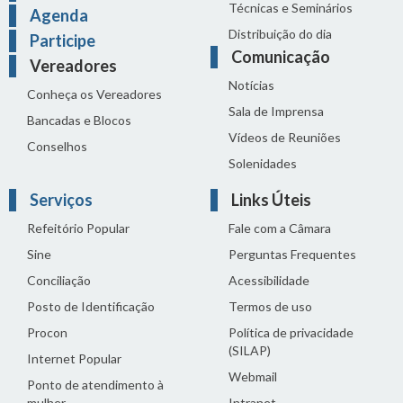
Técnicas e Seminários
Agenda
Distribuição do dia
Participe
Comunicação
Vereadores
Notícias
Conheça os Vereadores
Sala de Imprensa
Bancadas e Blocos
Vídeos de Reuniões
Conselhos
Solenidades
Serviços
Links Úteis
Refeitório Popular
Fale com a Câmara
Sine
Perguntas Frequentes
Conciliação
Acessibilidade
Posto de Identificação
Termos de uso
Procon
Política de privacidade
(SILAP)
Internet Popular
Webmail
Ponto de atendimento à
mulher
Intranet