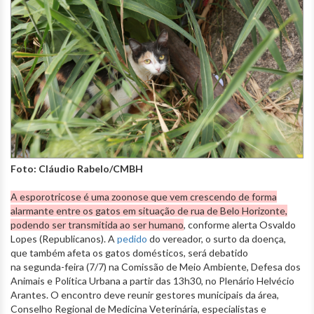
Foto: Cláudio Rabelo/CMBH
A esporotricose é uma zoonose que vem crescendo de forma
alarmante entre os gatos em situação de rua de Belo Horizonte,
podendo ser transmitida ao ser humano
, conforme alerta Osvaldo
Lopes (Republicanos). A
pedido
do vereador, o surto da doença,
que também afeta os gatos domésticos, será debatido
na segunda-feira (7/7) na Comissão de Meio Ambiente, Defesa dos
Animais e Política Urbana a partir das 13h30, no Plenário Helvécio
Arantes. O encontro deve reunir gestores municipais da área,
Conselho Regional de Medicina Veterinária, especialistas e