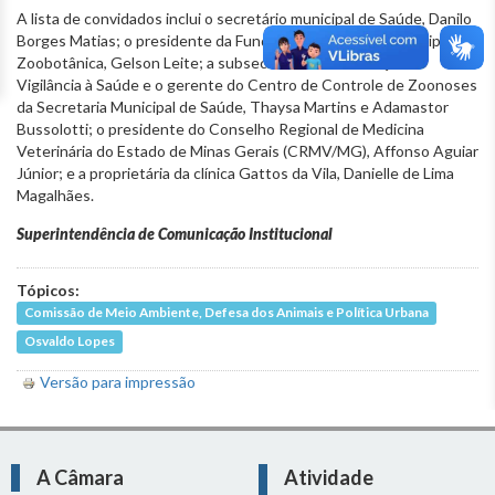
A lista de convidados inclui o secretário municipal de Saúde, Danilo
Borges Matias; o presidente da Fundação de Parques Municipais e
Zoobotânica, Gelson Leite; a subsecretária de Promoção e
Vigilância à Saúde e o gerente do Centro de Controle de Zoonoses
da Secretaria Municipal de Saúde, Thaysa Martins e Adamastor
Bussolotti; o presidente do Conselho Regional de Medicina
Veterinária do Estado de Minas Gerais (CRMV/MG), Affonso Aguiar
Júnior; e a proprietária da clínica Gattos da Vila, Danielle de Lima
Magalhães.
Superintendência de Comunicação Institucional
Tópicos:
Comissão de Meio Ambiente, Defesa dos Animais e Política Urbana
Osvaldo Lopes
Versão para impressão
A Câmara
Atividade