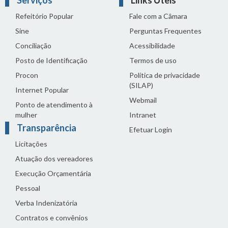
Refeitório Popular
Fale com a Câmara
Sine
Perguntas Frequentes
Conciliação
Acessibilidade
Posto de Identificação
Termos de uso
Procon
Política de privacidade
(SILAP)
Internet Popular
Webmail
Ponto de atendimento à
mulher
Intranet
Transparência
Efetuar Login
Licitações
Atuação dos vereadores
Execução Orçamentária
Pessoal
Verba Indenizatória
Contratos e convênios