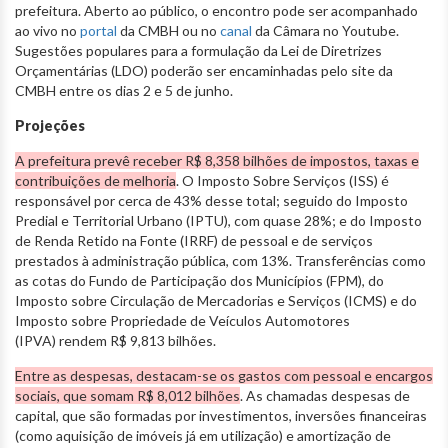
prefeitura. Aberto ao público, o encontro pode ser acompanhado
ao vivo no
portal
da CMBH ou no
canal
da Câmara no Youtube.
Sugestões populares para a formulação da Lei de Diretrizes
Orçamentárias (LDO) poderão ser encaminhadas pelo site da
CMBH entre os dias 2 e 5 de junho.
Projeções
A prefeitura prevê receber R$ 8,358 bilhões de impostos, taxas e
contribuições de melhoria
. O Imposto Sobre Serviços (ISS) é
responsável por cerca de 43% desse total; seguido do Imposto
Predial e Territorial Urbano (IPTU), com quase 28%; e do Imposto
de Renda Retido na Fonte (IRRF) de pessoal e de serviços
prestados à administração pública, com 13%. Transferências como
as cotas do Fundo de Participação dos Municípios (FPM), do
Imposto sobre Circulação de Mercadorias e Serviços (ICMS) e do
Imposto sobre Propriedade de Veículos Automotores
(IPVA) rendem R$ 9,813 bilhões.
Entre as despesas, destacam-se os gastos com pessoal e encargos
sociais, que somam R$ 8,012 bilhões
. As chamadas despesas de
capital, que são formadas por investimentos, inversões financeiras
(como aquisição de imóveis já em utilização) e amortização de