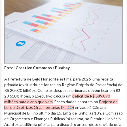
Foto: Creative Commons / Pixabay
A Prefeitura de Belo Horizonte estima, para 2026, uma receita
primária (excluindo-se fontes do Regime Próprio de Previdência) de
R$ 20,020 bilhões. Como as despesas primárias devem ficar em R$
20,610 bilhões, o Executivo calcula um
déficit de R$ 589,870
milhões para o ano que vem
. Esses dados constam no
Projeto de
Lei de Diretrizes Orçamentárias (
PLDO
)
enviado à Câmara
Municipal de BH no último dia 15. Em 2 de junho, às 10h, a Comissão
de Orçamento e Finanças Públicas irá realizar, no Plenário Helvécio
Arantes, audiência pública para discutir o anteprojeto enviado pela