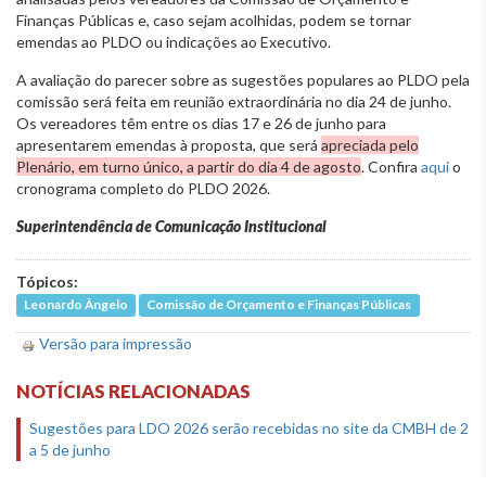
Finanças Públicas e, caso sejam acolhidas, podem se tornar
emendas ao PLDO ou indicações ao Executivo.
A avaliação do parecer sobre as sugestões populares ao PLDO pela
comissão será feita em reunião extraordinária no dia 24 de junho.
Os vereadores têm entre os dias 17 e 26 de junho para
apresentarem emendas à proposta, que será
apreciada pelo
Plenário, em turno único, a partir do dia 4 de agosto
. Confira
aqui
o
cronograma completo do PLDO 2026.
Superintendência de Comunicação Institucional
Tópicos:
Leonardo Ângelo
Comissão de Orçamento e Finanças Públicas
Versão para impressão
NOTÍCIAS RELACIONADAS
Sugestões para LDO 2026 serão recebidas no site da CMBH de 2
a 5 de junho