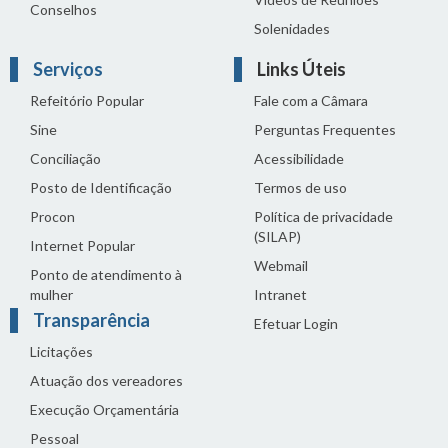
Conselhos
Solenidades
Serviços
Links Úteis
Refeitório Popular
Fale com a Câmara
Sine
Perguntas Frequentes
Conciliação
Acessibilidade
Posto de Identificação
Termos de uso
Procon
Política de privacidade
(SILAP)
Internet Popular
Webmail
Ponto de atendimento à
mulher
Intranet
Transparência
Efetuar Login
Licitações
Atuação dos vereadores
Execução Orçamentária
Pessoal