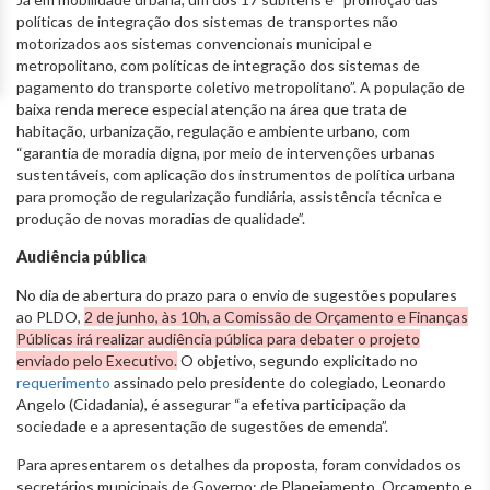
políticas de integração dos sistemas de transportes não
motorizados aos sistemas convencionais municipal e
metropolitano, com políticas de integração dos sistemas de
pagamento do transporte coletivo metropolitano”. A população de
baixa renda merece especial atenção na área que trata de
habitação, urbanização, regulação e ambiente urbano, com
“garantia de moradia digna, por meio de intervenções urbanas
sustentáveis, com aplicação dos instrumentos de política urbana
para promoção de regularização fundiária, assistência técnica e
produção de novas moradias de qualidade”.
Audiência pública
No dia de abertura do prazo para o envio de sugestões populares
ao PLDO,
2 de junho, às 10h, a Comissão de Orçamento e Finanças
Públicas irá realizar audiência pública para debater o projeto
enviado pelo Executivo.
O objetivo, segundo explicitado no
requerimento
assinado pelo presidente do colegiado, Leonardo
Angelo (Cidadania), é assegurar “a efetiva participação da
sociedade e a apresentação de sugestões de emenda”.
Para apresentarem os detalhes da proposta, foram convidados os
secretários municipais de Governo; de Planejamento, Orçamento e