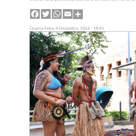
Share
Facebook
Twitter
WhatsApp
Email
Quarta-Feira, 4 Dezembro, 2024 - 18:45