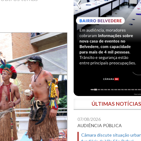
ÚLTIMAS NOTÍCIA
07/08/2026
AUDIÊNCIA PÚBLICA
Câmara discute situação urban
fundiária da Vila São Rafael