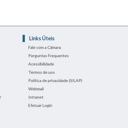
Links Úteis
Fale com a Câmara
Perguntas Frequentes
Acessibilidade
Termos de uso
Política de privacidade (SILAP)
Webmail
r
Intranet
Efetuar Login