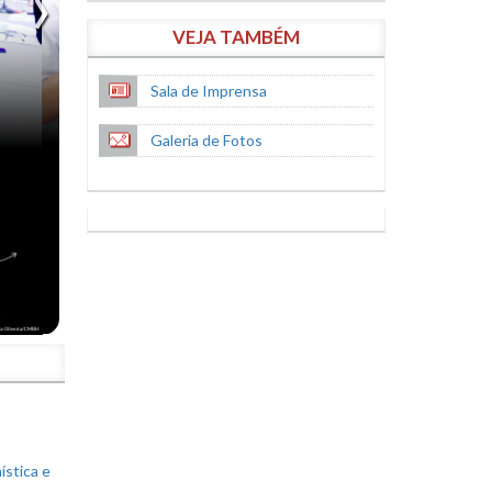
VEJA TAMBÉM
Sala de Imprensa
Galeria de Fotos
S
ística e