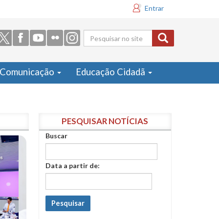
Entrar
Formulário
de busca
Comunicação
Educação Cidadã
PESQUISAR NOTÍCIAS
Buscar
Data a partir de:
Pesquisar