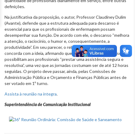
quantidade de profissionais diariamente em serviço, entre outras
definições.
Na justificativa da proposição, o autor, Professor Claudiney Dulim
(Avante), defende que a estrutura adequada para descanso é
essencial para que os profissionais de enfermagem possam
desempenhar sua função. De acordo com ele, o descanso “melhora
a atenção, o raciocínio, o humor e, consequentemente, a
produtividade”. Em seu parecer, o relator, Dr. Célio Frois (PV),
concorda com a ideia, afirmando que condições dignas de descanso
possibilitam aos profissionais “prestar uma assistência segura e
resolutiva”, uma vez que as jornadas costumam ser de até 12 horas
seguidas. O projeto deve passar, ainda, pelas Comissões de
Administração Pública e Orçamento e Finanças Públicas antes de
ser votado em 1º turno.
Assista à reunião na íntegra
.
Superintendência de Comunicação Institucional