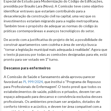
Especial de Estudo para Modernização do Código de Edificações,
presidida por Braulio Lara (Novo). A Comissão teve como objetivo
identificar entraves que estariam contribuindo para a
desaceleração da construção civil na capital, uma vez que os
investimentos estariam migrando para a região metropolitana.
Também teve o propósito de adequar as normas do código às
práticas contemporâneas e avanços tecnológicos do setor.
De acordo com a justificativa do projeto de lei, a possibilidade de
construir apartamentos sem cozinha e área de serviço busca
“tornar a legislação municipal mais adequada à realidade”. Agora que
o texto já passou por todas as comissões designadas para ele, está
pronto para ser votado em 1º turno.
Descanso para enfermeiros
A Comissão de Saúde e Saneamento ainda aprovou parecer
favorável ao
PL 999/2024
, que institui o "Programa de Repouso
para Profissionais de Enfermagem". O texto prevê que todos os
estabelecimentos de saúde, públicos e privados, devem ter um
espaço adequado para descanso e convivência exclusiva desses
profissionais. Os ambientes precisam ser arejados, dotados de
conforto térmico e acústico, e devem ter área compatível com a