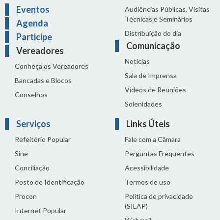
Eventos
Audiências Públicas, Visitas
Técnicas e Seminários
Agenda
Distribuição do dia
Participe
Comunicação
Vereadores
Notícias
Conheça os Vereadores
Sala de Imprensa
Bancadas e Blocos
Vídeos de Reuniões
Conselhos
Solenidades
Serviços
Links Úteis
Refeitório Popular
Fale com a Câmara
Sine
Perguntas Frequentes
Conciliação
Acessibilidade
Posto de Identificação
Termos de uso
Procon
Política de privacidade
(SILAP)
Internet Popular