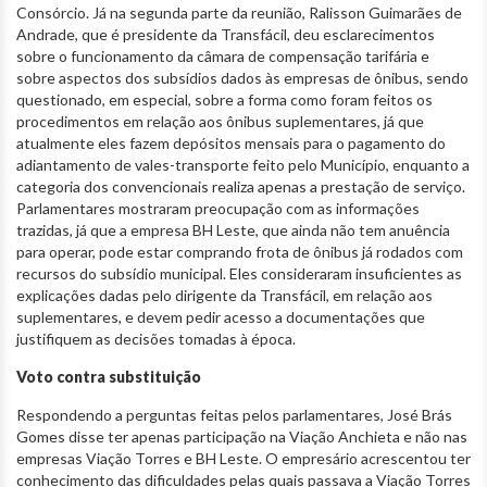
Consórcio. Já na segunda parte da reunião, Ralisson Guimarães de
Andrade, que é presidente da Transfácil, deu esclarecimentos
sobre o funcionamento da câmara de compensação tarifária e
sobre aspectos dos subsídios dados às empresas de ônibus, sendo
questionado, em especial, sobre a forma como foram feitos os
procedimentos em relação aos ônibus suplementares, já que
atualmente eles fazem depósitos mensais para o pagamento do
adiantamento de vales-transporte feito pelo Município, enquanto a
categoria dos convencionais realiza apenas a prestação de serviço.
Parlamentares mostraram preocupação com as informações
trazidas, já que a empresa BH Leste, que ainda não tem anuência
para operar, pode estar comprando frota de ônibus já rodados com
recursos do subsídio municipal. Eles consideraram insuficientes as
explicações dadas pelo dirigente da Transfácil, em relação aos
suplementares, e devem pedir acesso a documentações que
justifiquem as decisões tomadas à época.
Voto contra substituição
Respondendo a perguntas feitas pelos parlamentares, José Brás
Gomes disse ter apenas participação na Viação Anchieta e não nas
empresas Viação Torres e BH Leste. O empresário acrescentou ter
conhecimento das dificuldades pelas quais passava a Viação Torres