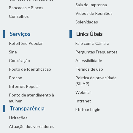
Sala de Imprensa
Bancadas e Blocos
Vídeos de Reuniões
Conselhos
Solenidades
Serviços
Links Úteis
Refeitório Popular
Fale com a Câmara
Sine
Perguntas Frequentes
Conciliação
Acessibilidade
Posto de Identificação
Termos de uso
Procon
Política de privacidade
(SILAP)
Internet Popular
Webmail
Ponto de atendimento à
mulher
Intranet
Transparência
Efetuar Login
Licitações
Atuação dos vereadores