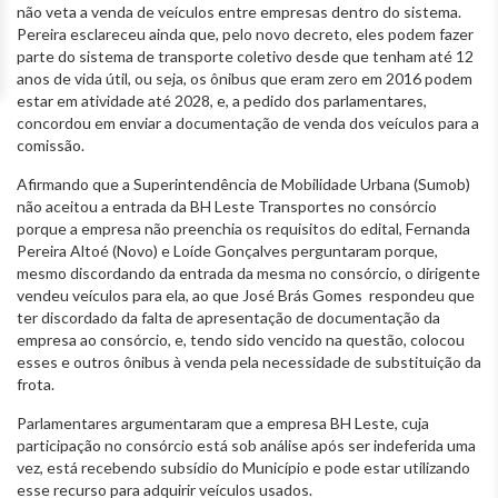
não veta a venda de veículos entre empresas dentro do sistema.
Pereira esclareceu ainda que, pelo novo decreto, eles podem fazer
parte do sistema de transporte coletivo desde que tenham até 12
anos de vida útil, ou seja, os ônibus que eram zero em 2016 podem
estar em atividade até 2028, e, a pedido dos parlamentares,
concordou em enviar a documentação de venda dos veículos para a
comissão.
Afirmando que a Superintendência de Mobilidade Urbana (Sumob)
não aceitou a entrada da BH Leste Transportes no consórcio
porque a empresa não preenchia os requisitos do edital, Fernanda
Pereira Altoé (Novo) e Loíde Gonçalves perguntaram porque,
mesmo discordando da entrada da mesma no consórcio, o dirigente
vendeu veículos para ela, ao que José Brás Gomes respondeu que
ter discordado da falta de apresentação de documentação da
empresa ao consórcio, e, tendo sido vencido na questão, colocou
esses e outros ônibus à venda pela necessidade de substituição da
frota.
Parlamentares argumentaram que a empresa BH Leste, cuja
participação no consórcio está sob análise após ser indeferida uma
vez, está recebendo subsídio do Município e pode estar utilizando
esse recurso para adquirir veículos usados.