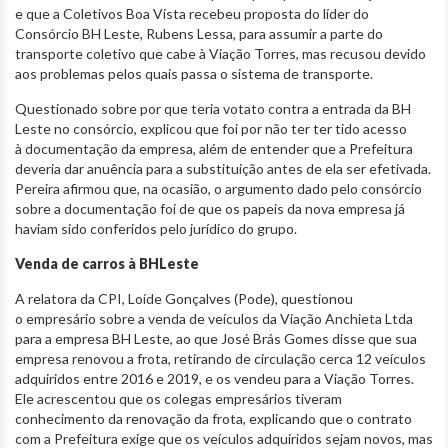
e que a Coletivos Boa Vista recebeu proposta do líder do
Consórcio BH Leste, Rubens Lessa, para assumir a parte do
transporte coletivo que cabe à Viação Torres, mas recusou devido
aos problemas pelos quais passa o sistema de transporte.
Questionado sobre por que teria votato contra a entrada da BH
Leste no consórcio, explicou que foi por não ter ter tido acesso
à documentação da empresa, além de entender que a Prefeitura
deveria dar anuência para a substituição antes de ela ser efetivada.
Pereira afirmou que, na ocasião, o argumento dado pelo consórcio
sobre a documentação foi de que os papeis da nova empresa já
haviam sido conferidos pelo jurídico do grupo.
Venda de carros à BHLeste
A relatora da CPI, Loíde Gonçalves (Pode), questionou
o empresário sobre a venda de veículos da Viação Anchieta Ltda
para a empresa BH Leste, ao que José Brás Gomes disse que sua
empresa renovou a frota, retirando de circulação cerca 12 veículos
adquiridos entre 2016 e 2019, e os vendeu para a Viação Torres.
Ele acrescentou que os colegas empresários tiveram
conhecimento da renovação da frota, explicando que o contrato
com a Prefeitura exige que os veículos adquiridos sejam novos, mas