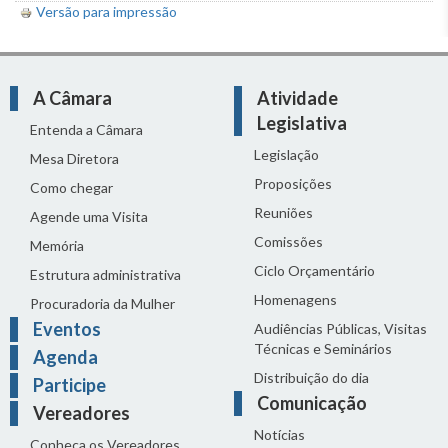
Versão para impressão
A Câmara
Atividade
Legislativa
Entenda a Câmara
Legislação
Mesa Diretora
Proposições
Como chegar
Reuniões
Agende uma Visita
Comissões
Memória
Ciclo Orçamentário
Estrutura administrativa
Homenagens
Procuradoria da Mulher
Eventos
Audiências Públicas, Visitas
Técnicas e Seminários
Agenda
Distribuição do dia
Participe
Comunicação
Vereadores
Notícias
Conheça os Vereadores