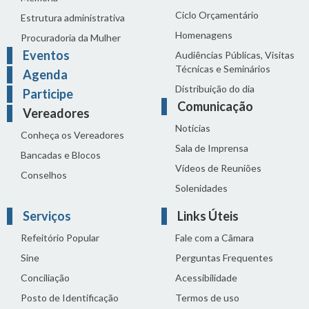
Ciclo Orçamentário
Estrutura administrativa
Homenagens
Procuradoria da Mulher
Eventos
Audiências Públicas, Visitas
Técnicas e Seminários
Agenda
Distribuição do dia
Participe
Comunicação
Vereadores
Notícias
Conheça os Vereadores
Sala de Imprensa
Bancadas e Blocos
Vídeos de Reuniões
Conselhos
Solenidades
Serviços
Links Úteis
Refeitório Popular
Fale com a Câmara
Sine
Perguntas Frequentes
Conciliação
Acessibilidade
Posto de Identificação
Termos de uso