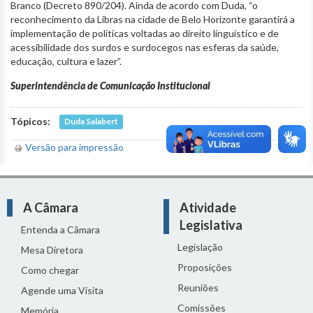
Branco (Decreto 890/204). Ainda de acordo com Duda, “o
reconhecimento da Libras na cidade de Belo Horizonte garantirá a
implementação de políticas voltadas ao direito linguístico e de
acessibilidade dos surdos e surdocegos nas esferas da saúde,
educação, cultura e lazer”.
Superintendência de Comunicação Institucional
Tópicos:
Duda Salabert
Versão para impressão
A Câmara
Atividade
Legislativa
Entenda a Câmara
Legislação
Mesa Diretora
Proposições
Como chegar
Reuniões
Agende uma Visita
Comissões
Memória