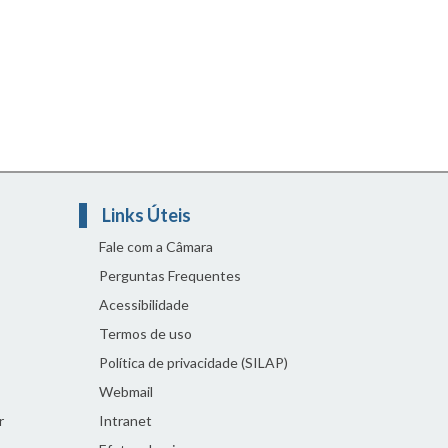
Links Úteis
Fale com a Câmara
Perguntas Frequentes
Acessibilidade
Termos de uso
Política de privacidade (SILAP)
Webmail
r
Intranet