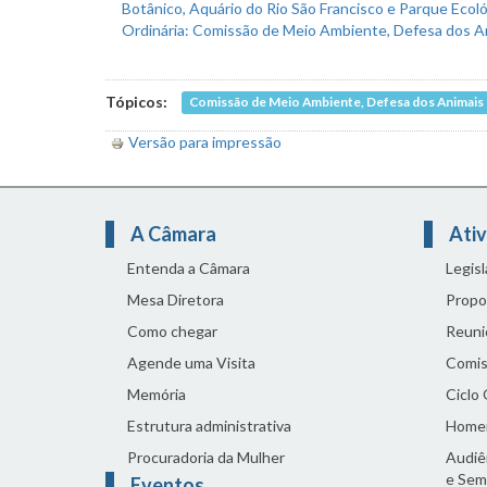
Tópicos:
Comissão de Meio Ambiente, Defesa dos Animais e
Versão para impressão
A Câmara
Ativ
Entenda a Câmara
Legis
Mesa Diretora
Propo
Como chegar
Reuni
Agende uma Visita
Comis
Memória
Ciclo
Estrutura administrativa
Home
Procuradoria da Mulher
Audiên
e Sem
Eventos