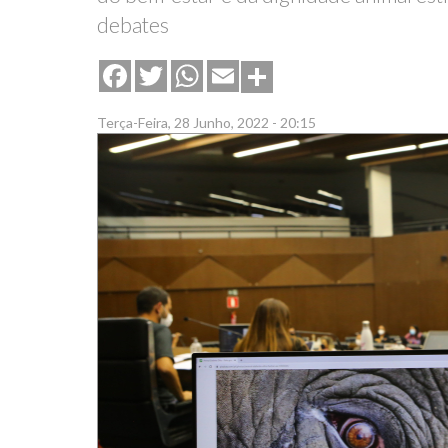
debates
Share
Facebook
Twitter
WhatsApp
Email
Terça-Feira, 28 Junho, 2022 - 20:15