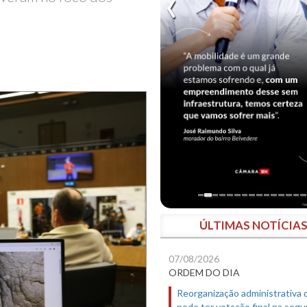
ÚLTIMAS NOTÍCIA
07/08/2026
ORDEM DO DIA
Reorganização administrativa
pode ter votação final na segu