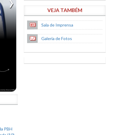
VEJA TAMBÉM
Sala de Imprensa
Galeria de Fotos
S
 da PBH
nda (10)