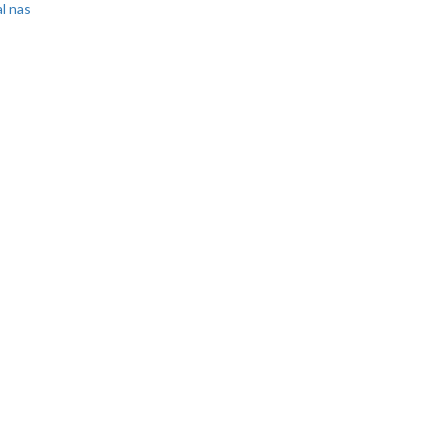
l nas