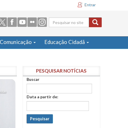
Entrar
Formulário
de busca
Comunicação
Educação Cidadã
PESQUISAR NOTÍCIAS
Buscar
Data a partir de:
Pesquisar