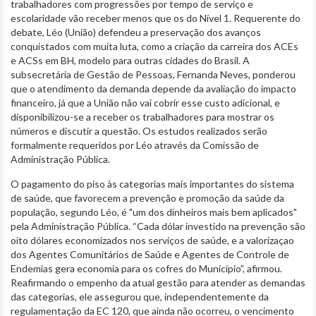
trabalhadores com progressões por tempo de serviço e
escolaridade vão receber menos que os do Nível 1. Requerente do
debate, Léo (União) defendeu a preservação dos avanços
conquistados com muita luta, como a criação da carreira dos ACEs
e ACSs em BH, modelo para outras cidades do Brasil. A
subsecretária de Gestão de Pessoas, Fernanda Neves, ponderou
que o atendimento da demanda depende da avaliação do impacto
financeiro, já que a União não vai cobrir esse custo adicional, e
disponibilizou-se a receber os trabalhadores para mostrar os
números e discutir a questão. Os estudos realizados serão
formalmente requeridos por Léo através da Comissão de
Administração Pública.
O pagamento do piso às categorias mais importantes do sistema
de saúde, que favorecem a prevenção e promoção da saúde da
população, segundo Léo, é "um dos dinheiros mais bem aplicados"
pela Administração Pública. “Cada dólar investido na prevenção são
oito dólares economizados nos serviços de saúde, e a valorizaçao
dos Agentes Comunitários de Saúde e Agentes de Controle de
Endemias gera economia para os cofres do Município”, afirmou.
Reafirmando o empenho da atual gestão para atender as demandas
das categorias, ele assegurou que, independentemente da
regulamentação da EC 120, que ainda não ocorreu, o vencimento