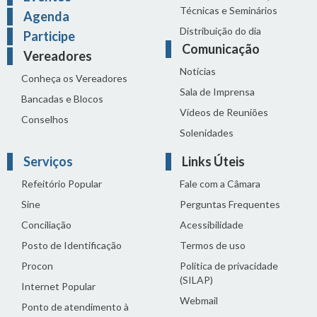
Técnicas e Seminários
Agenda
Distribuição do dia
Participe
Comunicação
Vereadores
Notícias
Conheça os Vereadores
Sala de Imprensa
Bancadas e Blocos
Vídeos de Reuniões
Conselhos
Solenidades
Serviços
Links Úteis
Refeitório Popular
Fale com a Câmara
Sine
Perguntas Frequentes
Conciliação
Acessibilidade
Posto de Identificação
Termos de uso
Procon
Política de privacidade
(SILAP)
Internet Popular
Webmail
Ponto de atendimento à