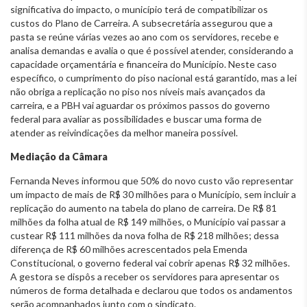
significativa do impacto, o município terá de compatibilizar os
custos do Plano de Carreira. A subsecretária assegurou que a
pasta se reúne várias vezes ao ano com os servidores, recebe e
analisa demandas e avalia o que é possível atender, considerando a
capacidade orçamentária e financeira do Município. Neste caso
específico, o cumprimento do piso nacional está garantido, mas a lei
não obriga a replicação no piso nos níveis mais avançados da
carreira, e a PBH vai aguardar os próximos passos do governo
federal para avaliar as possibilidades e buscar uma forma de
atender as reivindicações da melhor maneira possível.
Mediação da Câmara
Fernanda Neves informou que 50% do novo custo vão representar
um impacto de mais de R$ 30 milhões para o Município, sem incluir a
replicação do aumento na tabela do plano de carreira. De R$ 81
milhões da folha atual de R$ 149 milhões, o Município vai passar a
custear R$ 111 milhões da nova folha de R$ 218 milhões; dessa
diferença de R$ 60 milhões acrescentados pela Emenda
Constitucional, o governo federal vai cobrir apenas R$ 32 milhões.
A gestora se dispôs a receber os servidores para apresentar os
números de forma detalhada e declarou que todos os andamentos
serão acompanhados junto com o sindicato.