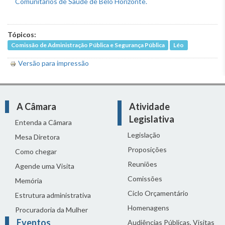
Tópicos:
Comissão de Administração Pública e Segurança Pública
Léo
Versão para impressão
A Câmara
Atividade
Legislativa
Entenda a Câmara
Legislação
Mesa Diretora
Proposições
Como chegar
Reuniões
Agende uma Visita
Comissões
Memória
Ciclo Orçamentário
Estrutura administrativa
Homenagens
Procuradoria da Mulher
Eventos
Audiências Públicas, Visitas