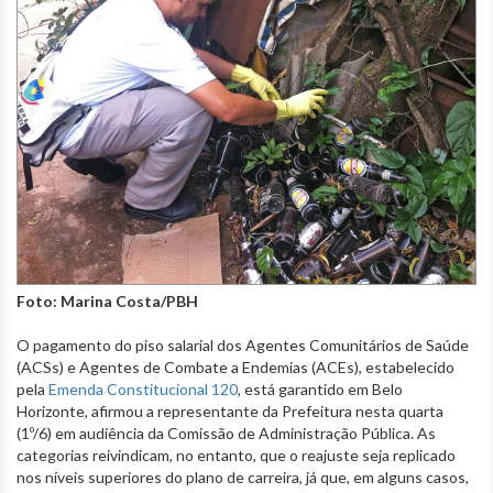
Foto: Marina Costa/PBH
O pagamento do piso salarial dos Agentes Comunitários de Saúde
(ACSs) e Agentes de Combate a Endemias (ACEs), estabelecido
pela
Emenda Constitucional 120
, está garantido em Belo
Horizonte, afirmou a representante da Prefeitura nesta quarta
(1º/6) em audiência da Comissão de Administração Pública. As
categorias reivindicam, no entanto, que o reajuste seja replicado
nos níveis superiores do plano de carreira, já que, em alguns casos,