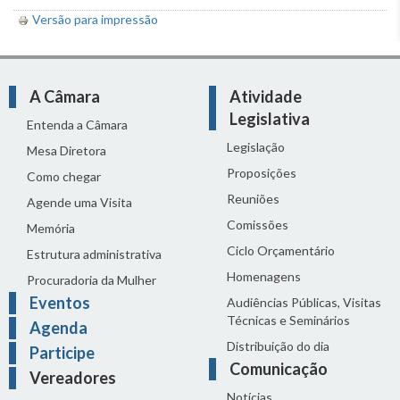
Versão para impressão
A Câmara
Atividade
Legislativa
Entenda a Câmara
Legislação
Mesa Diretora
Proposições
Como chegar
Reuniões
Agende uma Visita
Comissões
Memória
Ciclo Orçamentário
Estrutura administrativa
Homenagens
Procuradoria da Mulher
Eventos
Audiências Públicas, Visitas
Técnicas e Seminários
Agenda
Distribuição do dia
Participe
Comunicação
Vereadores
Notícias