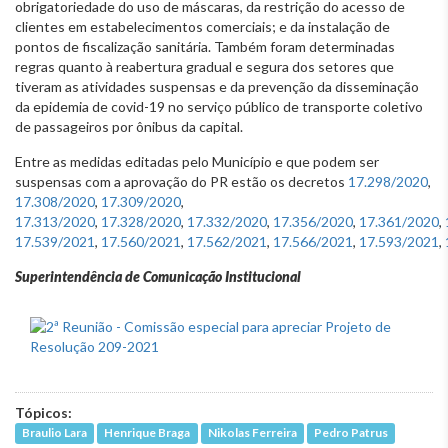
obrigatoriedade do uso de máscaras, da restrição do acesso de
clientes em estabelecimentos comerciais; e da instalação de
pontos de fiscalização sanitária. Também foram determinadas
regras quanto à reabertura gradual e segura dos setores que
tiveram as atividades suspensas e da prevenção da disseminação
da epidemia de covid-19 no serviço público de transporte coletivo
de passageiros por ônibus da capital.
Entre as medidas editadas pelo Município e que podem ser
suspensas com a aprovação do PR estão os decretos
17.298/2020
,
17.308/2020
,
17.309/2020
,
17.313/2020
,
17.328/2020
,
17.332/2020
,
17.356/2020
,
17.361/2020
,
17.539/2021
,
17.560/2021
,
17.562/2021
,
17.566/2021
,
17.593/2021
,
Superintendência de Comunicação Institucional
Tópicos:
Braulio Lara
Henrique Braga
Nikolas Ferreira
Pedro Patrus