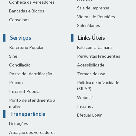
Conheça os Vereadores
Sala de Imprensa
Bancadas e Blocos
Vídeos de Reuniões
Conselhos
Solenidades
Serviços
Links Úteis
Refeitório Popular
Fale com a Câmara
Sine
Perguntas Frequentes
Conciliação
Acessibilidade
Posto de Identificação
Termos de uso
Procon
Política de privacidade
(SILAP)
Internet Popular
Webmail
Ponto de atendimento à
mulher
Intranet
Transparência
Efetuar Login
Licitações
Atuação dos vereadores