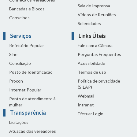
Sala de Imprensa
Bancadas e Blocos
Vídeos de Reuniões
Conselhos
Solenidades
Serviços
Links Úteis
Refeitório Popular
Fale com a Câmara
Sine
Perguntas Frequentes
Conciliação
Acessibilidade
Posto de Identificação
Termos de uso
Procon
Política de privacidade
(SILAP)
Internet Popular
Webmail
Ponto de atendimento à
mulher
Intranet
Transparência
Efetuar Login
Licitações
Atuação dos vereadores