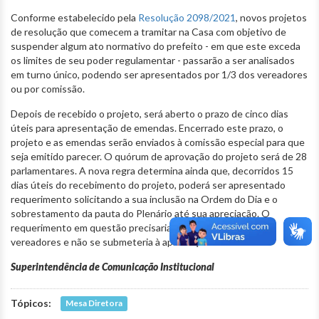
Conforme estabelecido pela
Resolução 2098/2021
, novos projetos
de resolução que comecem a tramitar na Casa com objetivo de
suspender algum ato normativo do prefeito - em que este exceda
os limites de seu poder regulamentar - passarão a ser analisados
em turno único, podendo ser apresentados por 1/3 dos vereadores
ou por comissão.
Depois de recebido o projeto, será aberto o prazo de cinco dias
úteis para apresentação de emendas. Encerrado este prazo, o
projeto e as emendas serão enviados à comissão especial para que
seja emitido parecer. O quórum de aprovação do projeto será de 28
parlamentares. A nova regra determina ainda que, decorridos 15
dias úteis do recebimento do projeto, poderá ser apresentado
requerimento solicitando a sua inclusão na Ordem do Dia e o
sobrestamento da pauta do Plenário até sua apreciação. O
requerimento em questão precisaria ser assinado por 28
vereadores e não se submeteria à apreciação do Plenário.
Superintendência de Comunicação Institucional
Tópicos:
Mesa Diretora