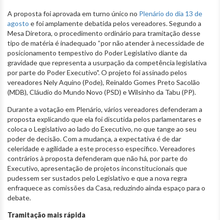
A proposta foi aprovada em turno único no
Plenário do dia 13 de
agosto
e foi amplamente debatida pelos vereadores. Segundo a
Mesa Diretora, o procedimento ordinário para tramitação desse
tipo de matéria é inadequado “por não atender à necessidade de
posicionamento tempestivo do Poder Legislativo diante da
gravidade que representa a usurpação da competência legislativa
por parte do Poder Executivo". O projeto foi assinado pelos
vereadores Nely Aquino (Pode), Reinaldo Gomes Preto Sacolão
(MDB), Cláudio do Mundo Novo (PSD) e Wilsinho da Tabu (PP).
Durante a votação em Plenário, vários vereadores defenderam a
proposta explicando que ela foi discutida pelos parlamentares e
coloca o Legislativo ao lado do Executivo, no que tange ao seu
poder de decisão. Com a mudança, a expectativa é de dar
celeridade e agilidade a este processo específico. Vereadores
contrários à proposta defenderam que não há, por parte do
Executivo, apresentação de projetos inconstitucionais que
pudessem ser sustados pelo Legislativo e que a nova regra
enfraquece as comissões da Casa, reduzindo ainda espaço para o
debate.
T
ramitação
mais rápida