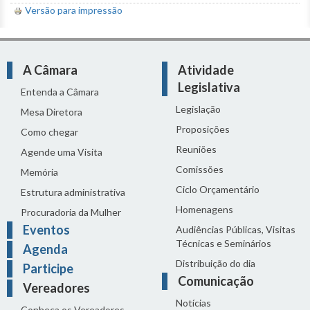
Versão para impressão
A Câmara
Atividade
Legislativa
Entenda a Câmara
Legislação
Mesa Diretora
Proposições
Como chegar
Reuniões
Agende uma Visita
Comissões
Memória
Ciclo Orçamentário
Estrutura administrativa
Homenagens
Procuradoria da Mulher
Eventos
Audiências Públicas, Visitas
Técnicas e Seminários
Agenda
Distribuição do dia
Participe
Comunicação
Vereadores
Notícias
Conheça os Vereadores