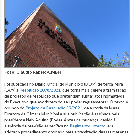
Foto: Cláudio Rabelo/CMBH
Foi publicada no Diário Oficial do Município (DOM) de terça-feira
(14/9) a
Resolução 2098/2021
, que torna mais célere a tramitação
de projetos de resolução que pretendam sustar atos normativos
do Executivo que exorbitem do seu poder regulamentar. O texto é
oriundo do
Projeto de Resolução 89/2021
, de autoria da Mesa
Diretora da Câmara Municipal e sua publicação é assinada pela
presidente Nely Aquino (Pode). Antes da mudança, devido à
ausência de previsão específica no
Regimento Interno
, era
adotado procedimento ordinário para a tramitação dessas matérias.