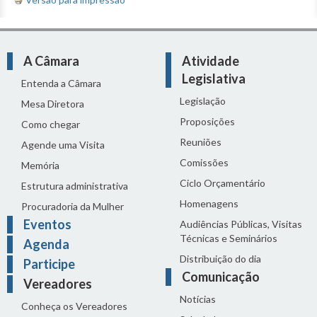
A Câmara
Atividade
Legislativa
Entenda a Câmara
Legislação
Mesa Diretora
Proposições
Como chegar
Reuniões
Agende uma Visita
Comissões
Memória
Ciclo Orçamentário
Estrutura administrativa
Homenagens
Procuradoria da Mulher
Eventos
Audiências Públicas, Visitas
Técnicas e Seminários
Agenda
Distribuição do dia
Participe
Comunicação
Vereadores
Notícias
Conheça os Vereadores