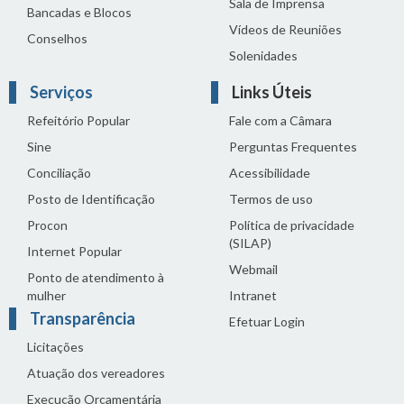
Sala de Imprensa
Bancadas e Blocos
Vídeos de Reuniões
Conselhos
Solenidades
Serviços
Links Úteis
Refeitório Popular
Fale com a Câmara
Sine
Perguntas Frequentes
Conciliação
Acessibilidade
Posto de Identificação
Termos de uso
Procon
Política de privacidade
(SILAP)
Internet Popular
Webmail
Ponto de atendimento à
mulher
Intranet
Transparência
Efetuar Login
Licitações
Atuação dos vereadores
Execução Orçamentária