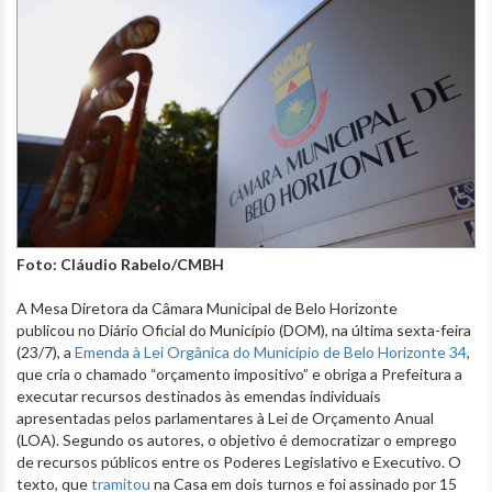
Foto: Cláudio Rabelo/CMBH
A Mesa Diretora da Câmara Municipal de Belo Horizonte
publicou no Diário Oficial do Município (DOM), na última sexta-feira
(23/7), a
Emenda à Lei Orgânica do Município de Belo Horizonte 34
,
que cria o chamado “orçamento impositivo” e obriga a Prefeitura a
executar recursos destinados às emendas individuais
apresentadas pelos parlamentares à Lei de Orçamento Anual
(LOA). Segundo os autores, o objetivo é democratizar o emprego
de recursos públicos entre os Poderes Legislativo e Executivo. O
texto, que
tramitou
na Casa em dois turnos e foi assinado por 15