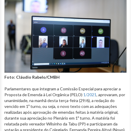
Foto: Cláudio Rabelo/CMBH
Parlamentares que integram a Comissão Especial para apreciar a
Proposta de Emenda à Lei Orgânica (PELO)
1/2021
, aprovaram, por
unanimidade, na manhã desta terça-feira (29/6), a redação do
vencido em 1º turno, ou seja, o novo texto com as adequações
realizadas após aprovação de emendas feitas à matéria original,
durante sua apreciação no Plenário em 1º turno. A matéria foi
relatada pelo vereador Wilsinho da Tabu (PP) e participaram da
votação a presidente do Colegiado, Fernanda Pereira Altoé (Novo),