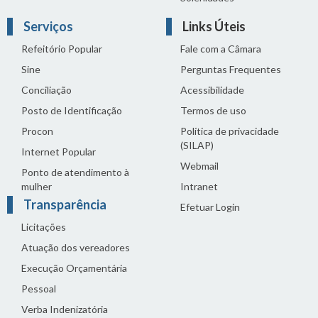
Serviços
Links Úteis
Refeitório Popular
Fale com a Câmara
Sine
Perguntas Frequentes
Conciliação
Acessibilidade
Posto de Identificação
Termos de uso
Procon
Política de privacidade
(SILAP)
Internet Popular
Webmail
Ponto de atendimento à
mulher
Intranet
Transparência
Efetuar Login
Licitações
Atuação dos vereadores
Execução Orçamentária
Pessoal
Verba Indenizatória