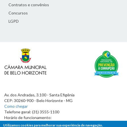
Contratos e convênios
Concursos
LGPD
Av. dos Andradas, 3.100 - Santa Efigênia
CEP: 30260-900 - Belo Horizonte - MG
Como chegar
Telefone geral: (31) 3555-1100
Horário de funcionamento:
7h às 19h
Utilizamos cookies para melhorar sua experiência de navegação.