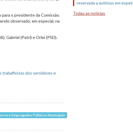
reservada a autistas em espet
Todas as notícias
o para o presidente da Comissão.
sendo observado, em especial, na
, Gabriel (Patri) e Orlei (PSD).
idores e Empregados Públicos Municipais