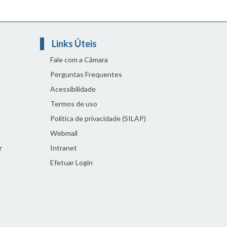
Links Úteis
Fale com a Câmara
Perguntas Frequentes
Acessibilidade
Termos de uso
Política de privacidade (SILAP)
Webmail
r
Intranet
Efetuar Login