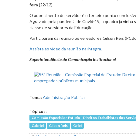
feira (22/12).
O adoecimento do servidor é o terceiro ponto conclusiv
Agravado pela pandemia de Covid-19, o quadro já vinha 
classe de servidores da Educação.
Participaram da reunião os vereadores Gilson Reis (PCdoB)
Assista ao vídeo da reunião na íntegra.
Superintendência de Comunicação Institucional
Tema:
Administração Pública
Tópicos:
Comissão Especial de Estudo - Direitos Trabalhistas dos Serv
Gabriel
Gilson Reis
Orlei