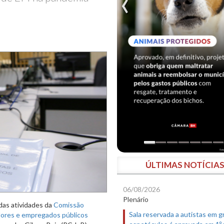
ÚLTIMAS NOTÍCIA
06/08/2026
Plenário
 das atividades da
Comissão
Sala reservada a autistas em 
idores e empregados públicos