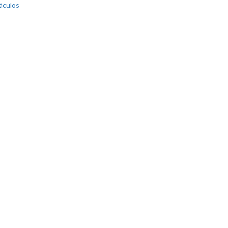
áculos