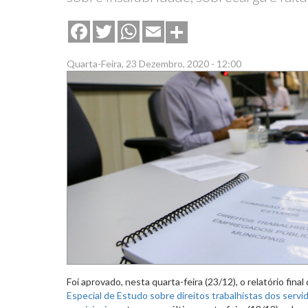
Share
Facebook
Twitter
WhatsApp
Email
Quarta-Feira, 23 Dezembro, 2020 - 12:00
Foi aprovado, nesta quarta-feira (23/12), o relatório final
Especial de Estudo sobre direitos trabalhistas dos serv