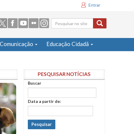
Entrar
Formulário
de busca
Comunicação
Educação Cidadã
PESQUISAR NOTÍCIAS
Buscar
Data a partir de:
Pesquisar