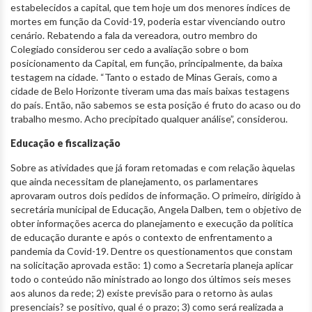
estabelecidos a capital, que tem hoje um dos menores índices de
mortes em função da Covid-19, poderia estar vivenciando outro
cenário. Rebatendo a fala da vereadora, outro membro do
Colegiado considerou ser cedo a avaliação sobre o bom
posicionamento da Capital, em função, principalmente, da baixa
testagem na cidade. “Tanto o estado de Minas Gerais, como a
cidade de Belo Horizonte tiveram uma das mais baixas testagens
do país. Então, não sabemos se esta posição é fruto do acaso ou do
trabalho mesmo. Acho precipitado qualquer análise”, considerou.
Educação e fiscalização
Sobre as atividades que já foram retomadas e com relação àquelas
que ainda necessitam de planejamento, os parlamentares
aprovaram outros dois pedidos de informação. O primeiro, dirigido à
secretária municipal de Educação, Angela Dalben, tem o objetivo de
obter informações acerca do planejamento e execução da política
de educação durante e após o contexto de enfrentamento a
pandemia da Covid-19. Dentre os questionamentos que constam
na solicitação aprovada estão: 1) como a Secretaria planeja aplicar
todo o conteúdo não ministrado ao longo dos últimos seis meses
aos alunos da rede; 2) existe previsão para o retorno às aulas
presenciais? se positivo, qual é o prazo; 3) como será realizada a