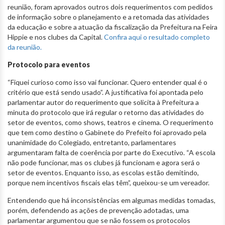
reunião, foram aprovados outros dois requerimentos com pedidos
de informação sobre o planejamento e a retomada das atividades
da educação e sobre a atuação da fiscalização da Prefeitura na Feira
Hippie e nos clubes da Capital.
Confira aqui o resultado completo
da reunião.
Protocolo para eventos
“Fiquei curioso como isso vai funcionar. Quero entender qual é o
critério que está sendo usado”. A justificativa foi apontada pelo
parlamentar autor do requerimento que solicita à Prefeitura a
minuta do protocolo que irá regular o retorno das atividades do
setor de eventos, como shows, teatros e cinema. O requerimento
que tem como destino o Gabinete do Prefeito foi aprovado pela
unanimidade do Colegiado, entretanto, parlamentares
argumentaram falta de coerência por parte do Executivo. “A escola
não pode funcionar, mas os clubes já funcionam e agora será o
setor de eventos. Enquanto isso, as escolas estão demitindo,
porque nem incentivos fiscais elas têm”, queixou-se um vereador.
Entendendo que há inconsistências em algumas medidas tomadas,
porém, defendendo as ações de prevenção adotadas, uma
parlamentar argumentou que se não fossem os protocolos