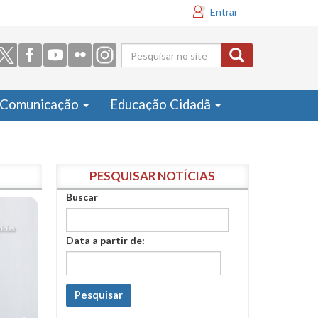
Entrar
Formulário
de busca
Comunicação
Educação Cidadã
PESQUISAR NOTÍCIAS
Buscar
Data a partir de:
Pesquisar