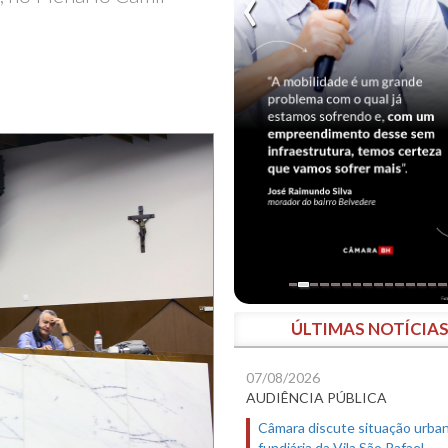
ÚLTIMAS NOTÍCIA
07/08/2026
AUDIÊNCIA PÚBLICA
Câmara discute situação urban
fundiária da Vila São Rafael