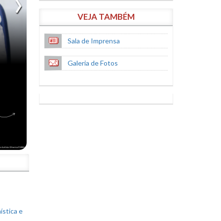
VEJA TAMBÉM
Sala de Imprensa
Galeria de Fotos
S
ística e