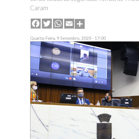
Caram
Share
Facebook
Twitter
WhatsApp
Email
Quarta-Feira, 9 Setembro, 2020 - 17:00