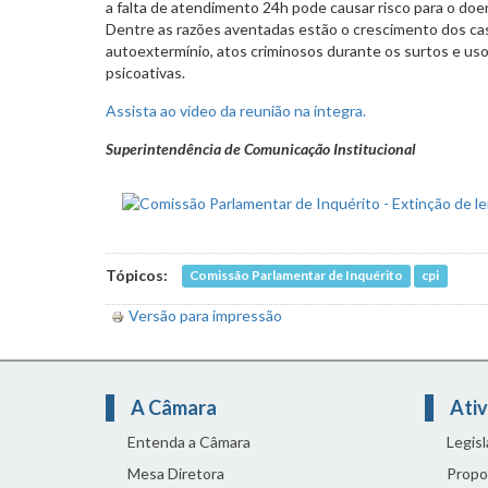
a falta de atendimento 24h pode causar risco para o doen
Dentre as razões aventadas estão o crescimento dos ca
autoextermínio, atos criminosos durante os surtos e us
psicoativas.
Assista ao vídeo da reunião na íntegra.
Superintendência de Comunicação Institucional
Tópicos:
Comissão Parlamentar de Inquérito
cpi
Versão para impressão
A Câmara
Ativ
Entenda a Câmara
Legis
Mesa Diretora
Propo