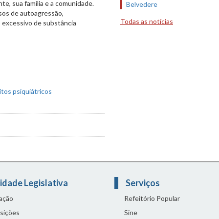
te, sua família e a comunidade.
Belvedere
sos de autoagressão,
Todas as notícias
o excessivo de substância
idade Legislativa
Serviços
lação
Refeitório Popular
sições
Sine