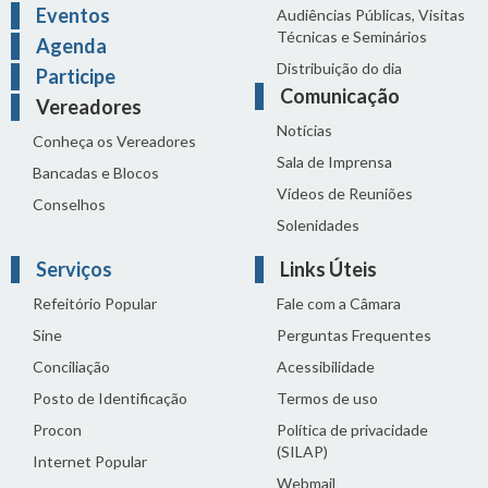
Eventos
Audiências Públicas, Visitas
Técnicas e Seminários
Agenda
Distribuição do dia
Participe
Comunicação
Vereadores
Notícias
Conheça os Vereadores
Sala de Imprensa
Bancadas e Blocos
Vídeos de Reuniões
Conselhos
Solenidades
Serviços
Links Úteis
Refeitório Popular
Fale com a Câmara
Sine
Perguntas Frequentes
Conciliação
Acessibilidade
Posto de Identificação
Termos de uso
Procon
Política de privacidade
(SILAP)
Internet Popular
Webmail