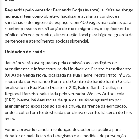
Requerida pelo vereador Fernando Borja (Avante), a visita ao abrigo
municipal tem como objetivo fiscalizar e avaliar as condições
sanitárias e de higiene do espaço. Com 400 vagas masculinas para
receber pessoas em situação de rua e migrantes, o equipamento
público oferece pernoite, alimentação, local para higiene, guarda de
pertences e atendimento socioassistencial.
Unidades de saúde
Também serão averiguadas pela comissão as condições de
atendimento e infraestrutura da Unidade de Pronto Atendimento
(UPA) de Venda Nova, localizada na Rua Padre Pedro Pinto, nº 175,
requerida por Fernando Borja, e do Centro de Saúde Santa Cecília,
localizado na Rua Paulo Duarte nº 280, Bairro Santa Cecília, na
Regional Barreiro, solicitada pelo vereador Wesley Autoescola
(PRP). Neste, há denúncias de que os usuários aguardam por
atendimento expostos ao sol e à chuva, na frente da edificação,
onde a cobertura foi destruída por chuva e vento, há cerca de três
anos.
Foram aprovados ainda a realização de audiência pública para
debater os malefícios do tabagismo e as medidas de prevenção