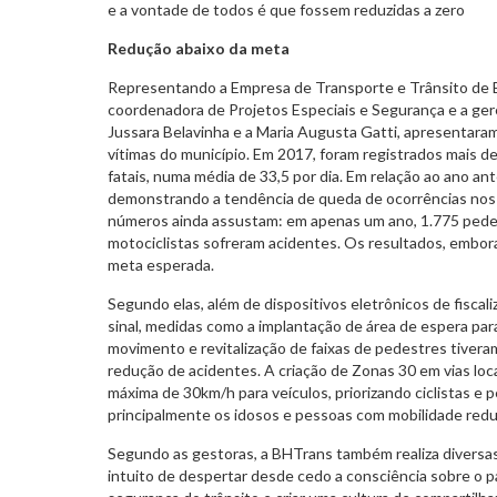
e a vontade de todos é que fossem reduzidas a zero
Redução abaixo da meta
Representando a Empresa de Transporte e Trânsito de B
coordenadora de Projetos Especiais e Segurança e a ger
Jussara Belavinha e a Maria Augusta Gatti, apresentara
vítimas do município. Em 2017, foram registrados mais de
fatais, numa média de 33,5 por dia. Em relação ao ano ant
demonstrando a tendência de queda de ocorrências nos 
números ainda assustam: em apenas um ano, 1.775 pede
motociclistas sofreram acidentes. Os resultados, embora 
meta esperada.
Segundo elas, além de dispositivos eletrônicos de fiscal
sinal, medidas como a implantação de área de espera par
movimento e revitalização de faixas de pedestres tive
redução de acidentes. A criação de Zonas 30 em vias loc
máxima de 30km/h para veículos, priorizando ciclistas e 
principalmente os idosos e pessoas com mobilidade redu
Segundo as gestoras, a BHTrans também realiza diversas
intuito de despertar desde cedo a consciência sobre o 