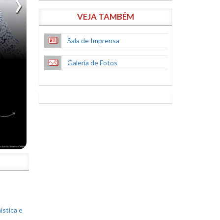
VEJA TAMBÉM
Sala de Imprensa
Galeria de Fotos
S
ística e