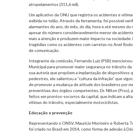
atropelamentos (311,6 mil).
Um aplicativo da ONU que registra os acidentes e vítima
exibida no telão. Através da ferramenta, foi possível ve
alarmantes do ano, do mês, do dia, hora e até mesmo do
apesar do número consideravelmente menor de acidente
mais a atenção e produzem maior impacto na sociedade. 
tragédias como os acidentes com carretas no Anel Rod
de comunicação.
Integrante da comissão, Fernando Luiz (PSB) mencionou 
Municipal para promover maior segurança no trânsito da 
sua autoria que propõem a implantação de dispositivos 
pedestres, ele salientou a “cultura da infração” que vigo
de promover a mudança de atitude dos brasileiros por m
preventivas dos órgãos competentes. Dr. Nilton (Pros), 
feitos em prontos-socorros da capital, que indicam a alt
vítimas do trânsito, especialmente motociclistas.
Educação e prevenção
Representando o ONSV, Maurício Monteiro e Roberta T
foi criado no Brasil em 2014, como forma de adesão à D