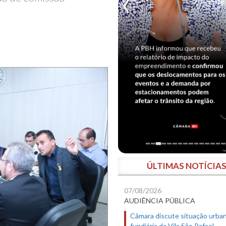
ÚLTIMAS NOTÍCIA
07/08/2026
AUDIÊNCIA PÚBLICA
Câmara discute situação urban
fundiária da Vila São Rafael