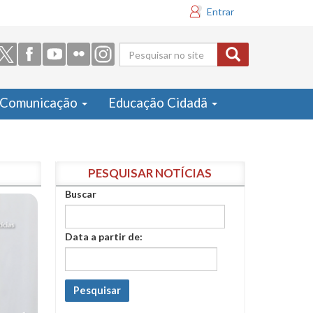
Entrar
Formulário
de busca
Comunicação
Educação Cidadã
PESQUISAR NOTÍCIAS
Buscar
Data a partir de:
Pesquisar