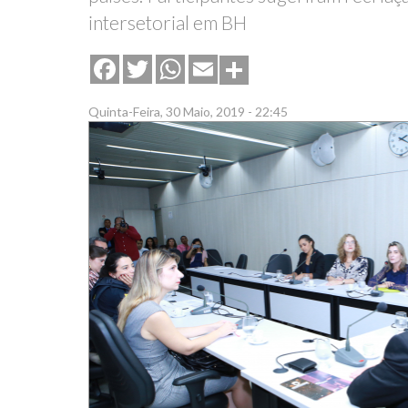
intersetorial em BH
Share
Facebook
Twitter
WhatsApp
Email
Quinta-Feira, 30 Maio, 2019 - 22:45