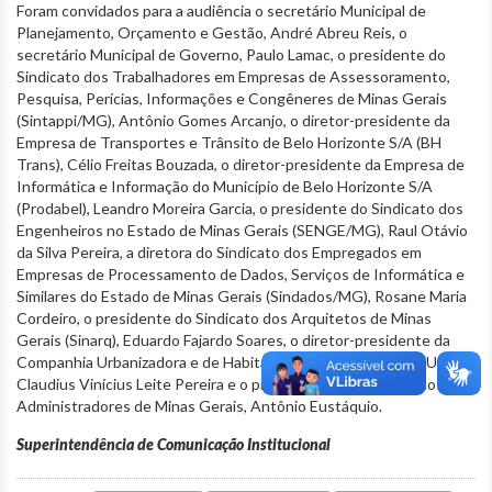
Foram convidados para a audiência o secretário Municipal de
Planejamento, Orçamento e Gestão, André Abreu Reis, o
secretário Municipal de Governo, Paulo Lamac, o presidente do
Sindicato dos Trabalhadores em Empresas de Assessoramento,
Pesquisa, Perícias, Informações e Congêneres de Minas Gerais
(Sintappi/MG), Antônio Gomes Arcanjo, o diretor-presidente da
Empresa de Transportes e Trânsito de Belo Horizonte S/A (BH
Trans), Célio Freitas Bouzada, o diretor-presidente da Empresa de
Informática e Informação do Município de Belo Horizonte S/A
(Prodabel), Leandro Moreira Garcia, o presidente do Sindicato dos
Engenheiros no Estado de Minas Gerais (SENGE/MG), Raul Otávio
da Silva Pereira, a diretora do Sindicato dos Empregados em
Empresas de Processamento de Dados, Serviços de Informática e
Similares do Estado de Minas Gerais (Sindados/MG), Rosane Maria
Cordeiro, o presidente do Sindicato dos Arquitetos de Minas
Gerais (Sinarq), Eduardo Fajardo Soares, o diretor-presidente da
Companhia Urbanizadora e de Habitação de Belo Horizonte (Urbel),
Claudius Vinícius Leite Pereira e o presidente do Sindicato dos
Administradores de Minas Gerais, Antônio Eustáquio.
Superintendência de Comunicação Institucional