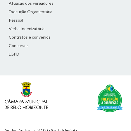
Atuação dos vereadores
Execução Orçamentária
Pessoal
Verba Indenizatória
Contratos e convênios
Concursos
LGPD
Av. dos Andradas, 3.100 - Santa Efigênia