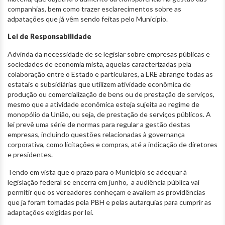
companhias, bem como trazer esclarecimentos sobre as
adpatações que já vêm sendo feitas pelo Município.
Lei de Responsabilidade
Advinda da necessidade de se legislar sobre empresas públicas e
sociedades de economia mista, aquelas caracterizadas pela
colaboração entre o Estado e particulares, a LRE abrange todas as
estatais e subsidiárias que utilizem atividade econômica de
produção ou comercialização de bens ou de prestação de serviços,
mesmo que a atividade econômica esteja sujeita ao regime de
monopólio da União, ou seja, de prestação de serviços públicos. A
lei prevê uma série de normas para regular a gestão destas
empresas, incluindo questões relacionadas à governança
corporativa, como licitações e compras, até a indicação de diretores
e presidentes.
Tendo em vista que o prazo para o Município se adequar à
legislação federal se encerra em junho, a audiência pública vai
permitir que os vereadores conheçam e avaliem as providências
que ja foram tomadas pela PBH e pelas autarquias para cumprir as
adaptações exigidas por lei.