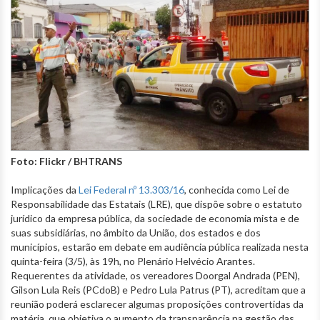
Foto: Flickr / BHTRANS
Implicações da
Lei Federal nº 13.303/16
, conhecida como Lei de
Responsabilidade das Estatais (LRE), que dispõe sobre o estatuto
jurídico da empresa pública, da sociedade de economia mista e de
suas subsidiárias, no âmbito da União, dos estados e dos
municípios, estarão em debate em audiência pública realizada nesta
quinta-feira (3/5), às 19h, no Plenário Helvécio Arantes.
Requerentes da atividade, os vereadores Doorgal Andrada (PEN),
Gilson Lula Reis (PCdoB) e Pedro Lula Patrus (PT), acreditam que a
reunião poderá esclarecer algumas proposições controvertidas da
matéria, que objetiva o aumento da transparência na gestão das