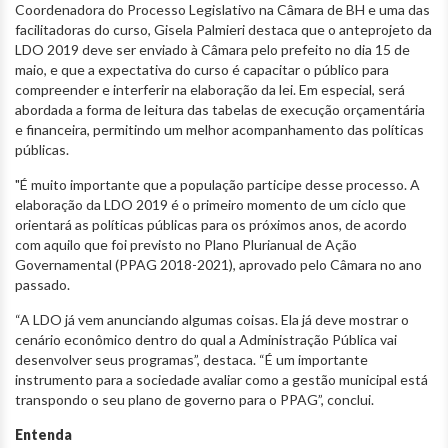
Coordenadora do Processo Legislativo na Câmara de BH e uma das
facilitadoras do curso, Gisela Palmieri destaca que o anteprojeto da
LDO 2019 deve ser enviado à Câmara pelo prefeito no dia 15 de
maio, e que a expectativa do curso é capacitar o público para
compreender e interferir na elaboração da lei. Em especial, será
abordada a forma de leitura das tabelas de execução orçamentária
e financeira, permitindo um melhor acompanhamento das políticas
públicas.
"É muito importante que a população participe desse processo. A
elaboração da LDO 2019 é o primeiro momento de um ciclo que
orientará as políticas públicas para os próximos anos, de acordo
com aquilo que foi previsto no Plano Plurianual de Ação
Governamental (PPAG 2018-2021), aprovado pelo Câmara no ano
passado.
“A LDO já vem anunciando algumas coisas. Ela já deve mostrar o
cenário econômico dentro do qual a Administração Pública vai
desenvolver seus programas”, destaca. “É um importante
instrumento para a sociedade avaliar como a gestão municipal está
transpondo o seu plano de governo para o PPAG”, conclui.
Entenda