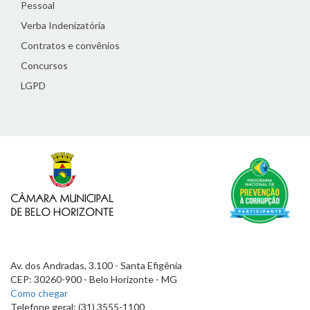
Pessoal
Verba Indenizatória
Contratos e convênios
Concursos
LGPD
Av. dos Andradas, 3.100 - Santa Efigênia
CEP: 30260-900 - Belo Horizonte - MG
Como chegar
Telefone geral: (31) 3555-1100