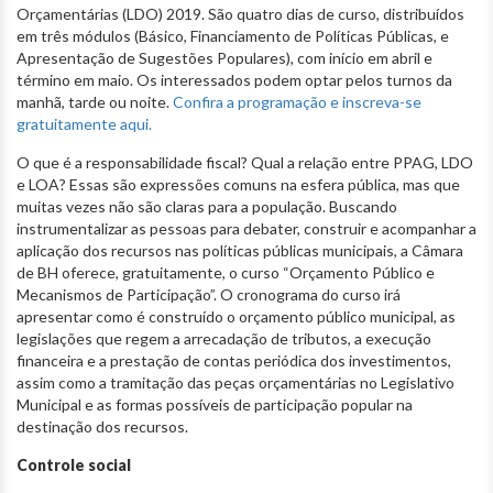
Orçamentárias (LDO) 2019. São quatro dias de curso, distribuídos
em três módulos (Básico, Financiamento de Políticas Públicas, e
Apresentação de Sugestões Populares), com início em abril e
término em maio. Os interessados podem optar pelos turnos da
manhã, tarde ou noite.
Confira a programação e inscreva-se
gratuitamente aqui.
O que é a responsabilidade fiscal? Qual a relação entre PPAG, LDO
e LOA? Essas são expressões comuns na esfera pública, mas que
muitas vezes não são claras para a população. Buscando
instrumentalizar as pessoas para debater, construir e acompanhar a
aplicação dos recursos nas políticas públicas municipais, a Câmara
de BH oferece, gratuitamente, o curso “Orçamento Público e
Mecanismos de Participação”. O cronograma do curso irá
apresentar como é construído o orçamento público municipal, as
legislações que regem a arrecadação de tributos, a execução
financeira e a prestação de contas periódica dos investimentos,
assim como a tramitação das peças orçamentárias no Legislativo
Municipal e as formas possíveis de participação popular na
destinação dos recursos.
Controle social