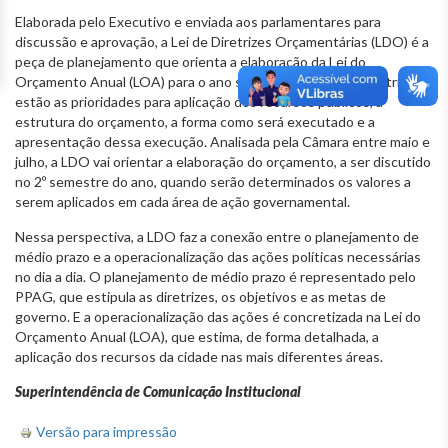
Elaborada pelo Executivo e enviada aos parlamentares para
discussão e aprovação, a Lei de Diretrizes Orçamentárias (LDO) é a
peça de planejamento que orienta a elaboração da Lei do
Orçamento Anual (LOA) para o ano seguinte. Dentre as diretrizes
estão as prioridades para aplicação dos recursos públicos, a
estrutura do orçamento, a forma como será executado e a
apresentação dessa execução. Analisada pela Câmara entre maio e
julho, a LDO vai orientar a elaboração do orçamento, a ser discutido
no 2º semestre do ano, quando serão determinados os valores a
serem aplicados em cada área de ação governamental.
Nessa perspectiva, a LDO faz a conexão entre o planejamento de
médio prazo e a operacionalização das ações políticas necessárias
no dia a dia. O planejamento de médio prazo é representado pelo
PPAG, que estipula as diretrizes, os objetivos e as metas de
governo. E a operacionalização das ações é concretizada na Lei do
Orçamento Anual (LOA), que estima, de forma detalhada, a
aplicação dos recursos da cidade nas mais diferentes áreas.
Superintendência de Comunicação Institucional
Versão para impressão