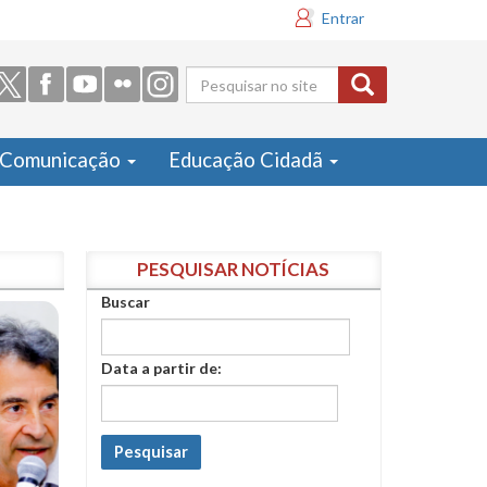
Entrar
Formulário
de busca
Comunicação
Educação Cidadã
PESQUISAR NOTÍCIAS
Buscar
Data a partir de:
Pesquisar