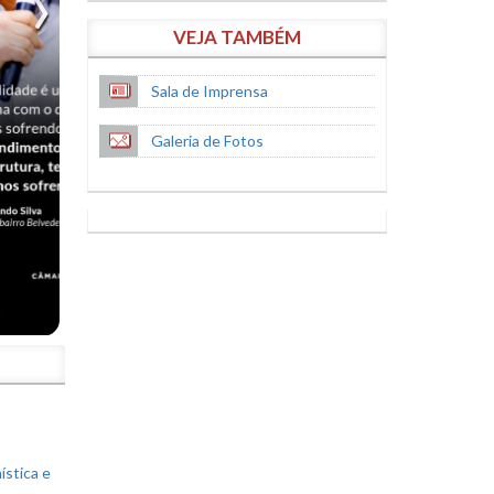
VEJA TAMBÉM
Sala de Imprensa
Galeria de Fotos
S
ística e