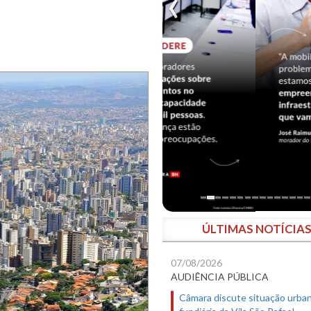
ÚLTIMAS NOTÍCIA
07/08/2026
AUDIÊNCIA PÚBLICA
Câmara discute situação urban
fundiária da Vila São Rafael