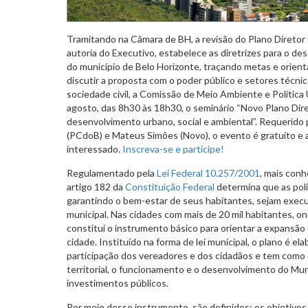
Tramitando na Câmara de BH, a revisão do Plano Diretor 
autoria do Executivo, estabelece as diretrizes para o d
do município de Belo Horizonte, traçando metas e orien
discutir a proposta com o poder público e setores técnic
sociedade civil, a Comissão de Meio Ambiente e Política 
agosto, das 8h30 às 18h30, o seminário “Novo Plano Dir
desenvolvimento urbano, social e ambiental”. Requerido 
(PCdoB) e Mateus Simões (Novo), o evento é gratuito e a
interessado.
Inscreva-se e participe!
Regulamentado pela
Lei Federal 10.257/2001
, mais con
artigo 182 da
Constituição Federal
determina que as pol
garantindo o bem-estar de seus habitantes, sejam execu
municipal. Nas cidades com mais de 20 mil habitantes, on
constitui o instrumento básico para orientar a expansão 
cidade. Instituído na forma de lei municipal, o plano é el
participação dos vereadores e dos cidadãos e tem como 
territorial, o funcionamento e o desenvolvimento do Mun
investimentos públicos.
Por meio desse instrumento, são definidos: os objetivo