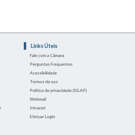
Links Úteis
Fale com a Câmara
Perguntas Frequentes
Acessibilidade
Termos de uso
Política de privacidade (SILAP)
Webmail
r
Intranet
Efetuar Login