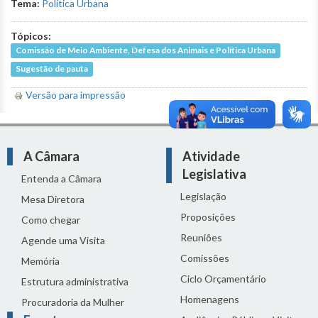
Tema:
Política Urbana
Tópicos:
Comissão de Meio Ambiente, Defesa dos Animais e Política Urbana
Sugestão de pauta
Versão para impressão
A Câmara
Atividade
Legislativa
Entenda a Câmara
Legislação
Mesa Diretora
Proposições
Como chegar
Reuniões
Agende uma Visita
Comissões
Memória
Ciclo Orçamentário
Estrutura administrativa
Homenagens
Procuradoria da Mulher