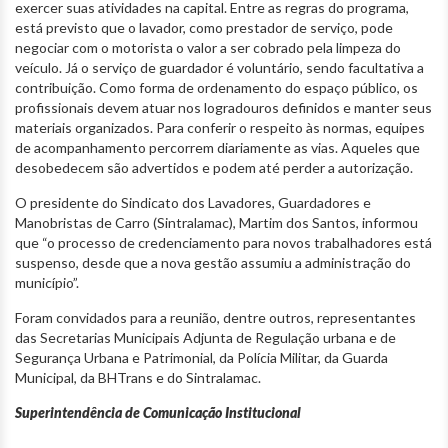
exercer suas atividades na capital. Entre as regras do programa,
está previsto que o lavador, como prestador de serviço, pode
negociar com o motorista o valor a ser cobrado pela limpeza do
veículo. Já o serviço de guardador é voluntário, sendo facultativa a
contribuição. Como forma de ordenamento do espaço público, os
profissionais devem atuar nos logradouros definidos e manter seus
materiais organizados. Para conferir o respeito às normas, equipes
de acompanhamento percorrem diariamente as vias. Aqueles que
desobedecem são advertidos e podem até perder a autorização.
O presidente do Sindicato dos Lavadores, Guardadores e
Manobristas de Carro (Sintralamac), Martim dos Santos, informou
que “o processo de credenciamento para novos trabalhadores está
suspenso, desde que a nova gestão assumiu a administração do
município”.
Foram convidados para a reunião, dentre outros, representantes
das Secretarias Municipais Adjunta de Regulação urbana e de
Segurança Urbana e Patrimonial, da Polícia Militar, da Guarda
Municipal, da BHTrans e do Sintralamac.
Superintendência de Comunicação Institucional