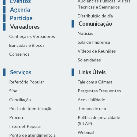
Eventos
Audiências Públicas, Visitas
Técnicas e Seminários
Agenda
Distribuição do dia
Participe
Comunicação
Vereadores
Notícias
Conheça os Vereadores
Sala de Imprensa
Bancadas e Blocos
Vídeos de Reuniões
Conselhos
Solenidades
Serviços
Links Úteis
Refeitório Popular
Fale com a Câmara
Sine
Perguntas Frequentes
Conciliação
Acessibilidade
Posto de Identificação
Termos de uso
Procon
Política de privacidade
(SILAP)
Internet Popular
Webmail
Ponto de atendimento à