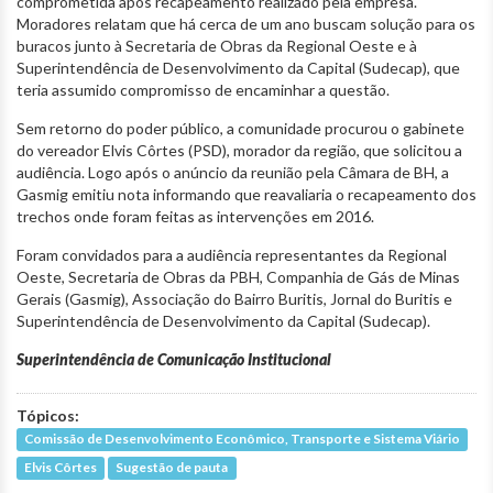
comprometida após recapeamento realizado pela empresa.
Moradores relatam que há cerca de um ano buscam solução para os
buracos junto à Secretaria de Obras da Regional Oeste e à
Superintendência de Desenvolvimento da Capital (Sudecap), que
teria assumido compromisso de encaminhar a questão.
Sem retorno do poder público, a comunidade procurou o gabinete
do vereador Elvis Côrtes (PSD), morador da região, que solicitou a
audiência. Logo após o anúncio da reunião pela Câmara de BH, a
Gasmig emitiu nota informando que reavaliaria o recapeamento dos
trechos onde foram feitas as intervenções em 2016.
Foram convidados para a audiência representantes da Regional
Oeste, Secretaria de Obras da PBH, Companhia de Gás de Minas
Gerais (Gasmig), Associação do Bairro Buritis, Jornal do Buritis e
Superintendência de Desenvolvimento da Capital (Sudecap).
Superintendência de Comunicação Institucional
Tópicos:
Comissão de Desenvolvimento Econômico, Transporte e Sistema Viário
Elvis Côrtes
Sugestão de pauta