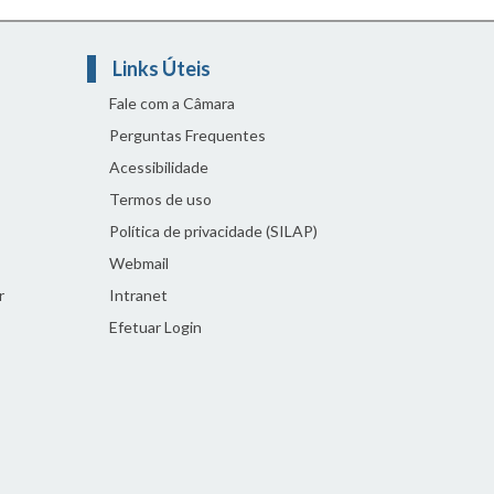
Links Úteis
Fale com a Câmara
Perguntas Frequentes
Acessibilidade
Termos de uso
Política de privacidade (SILAP)
Webmail
r
Intranet
Efetuar Login