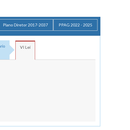
Plano Diretor 2017-2037
PPAG 2022 - 2025
rio
VI Lei