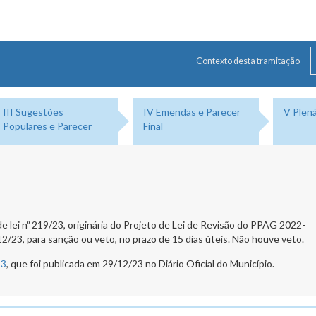
Contexto desta tramitação
III Sugestões
IV Emendas e Parecer
V Plená
Populares e Parecer
Final
e lei nº 219/23, originária do Projeto de Lei de Revisão do PPAG 2022-
12/23, para sanção ou veto, no prazo de 15 dias úteis. Não houve veto.
23
, que foi publicada em 29/12/23 no Diário Oficial do Município.