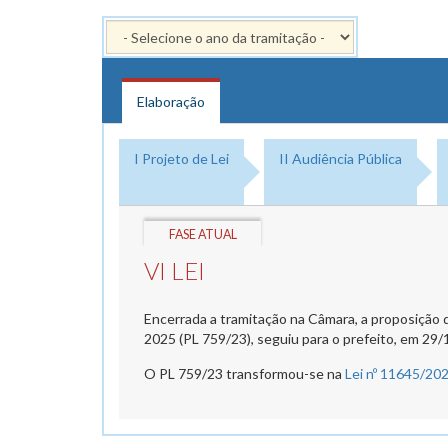
Elaboração
I Projeto de Lei
II Audiência Pública
FASE ATUAL
VI LEI
Encerrada a tramitação na Câmara, a proposição d
2025 (PL 759/23), seguiu para o prefeito, em 29/
O PL 759/23 transformou-se na
Lei nº 11645/20