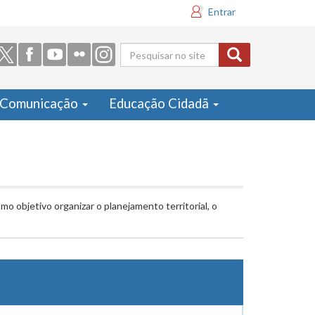
Entrar
Formulário
de busca
Comunicação
Educação Cidadã
o objetivo organizar o planejamento territorial, o