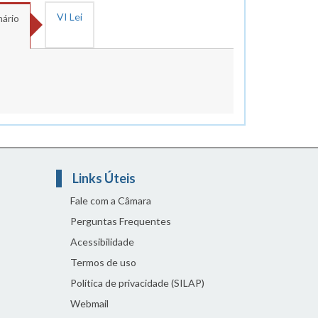
VI Lei
nário
Links Úteis
Fale com a Câmara
Perguntas Frequentes
Acessibilidade
Termos de uso
Política de privacidade (SILAP)
Webmail