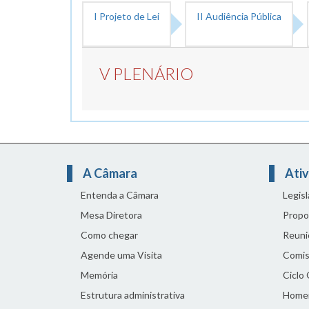
I Projeto de Lei
II Audiência Pública
V PLENÁRIO
A Câmara
Ativ
Entenda a Câmara
Legis
Mesa Diretora
Propo
Como chegar
Reuni
Agende uma Visita
Comis
Memória
Ciclo
Estrutura administrativa
Home