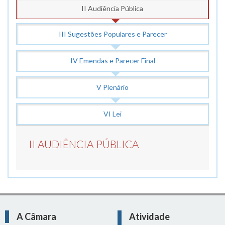
II Audiência Pública
III Sugestões Populares e Parecer
IV Emendas e Parecer Final
V Plenário
VI Lei
II AUDIÊNCIA PÚBLICA
A Câmara
Atividade