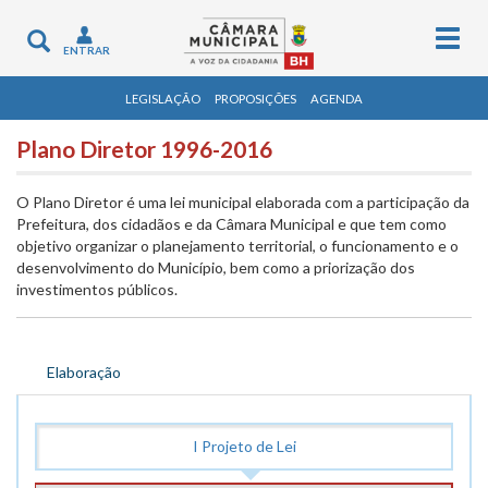
Togg
Toggle
ENTRAR
navig
navigation
LEGISLAÇÃO
PROPOSIÇÕES
AGENDA
Plano Diretor 1996-2016
O Plano Diretor é uma lei municipal elaborada com a participação da
Prefeitura, dos cidadãos e da Câmara Municipal e que tem como
objetivo organizar o planejamento territorial, o funcionamento e o
desenvolvimento do Município, bem como a priorização dos
investimentos públicos.
Elaboração
I Projeto de Lei