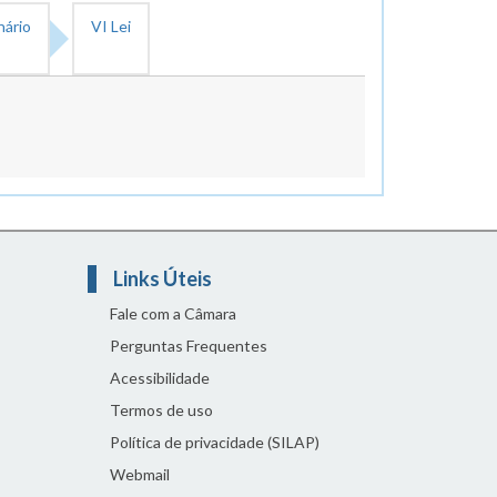
nário
VI Lei
Links Úteis
Fale com a Câmara
Perguntas Frequentes
Acessibilidade
Termos de uso
Política de privacidade (SILAP)
Webmail