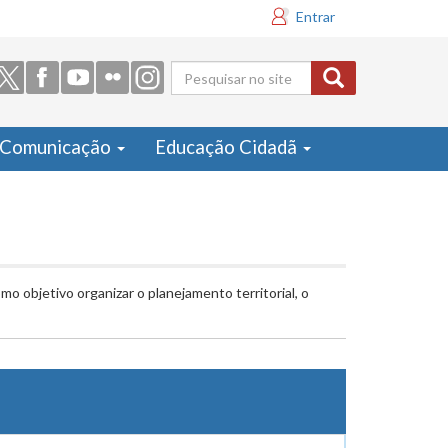
Entrar
Formulário
de busca
Comunicação
Educação Cidadã
o objetivo organizar o planejamento territorial, o