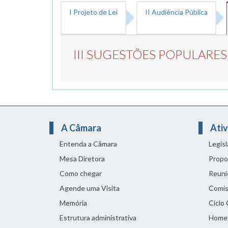
I Projeto de Lei
II Audiência Pública
III SUGESTÕES POPULARES
A Câmara
Ativ
Entenda a Câmara
Legis
Mesa Diretora
Propo
Como chegar
Reuni
Agende uma Visita
Comis
Memória
Ciclo
Estrutura administrativa
Home