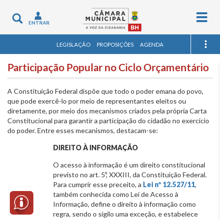
Togg
Toggle
ENTRAR
navig
navigation
LEGISLAÇÃO
PROPOSIÇÕES
AGENDA
Participação Popular no Ciclo Orçamentário
A Constituição Federal dispõe que todo o poder emana do povo,
que pode exercê-lo por meio de representantes eleitos ou
diretamente, por meio dos mecanismos criados pela própria Carta
Constitucional para garantir a participação do cidadão no exercício
do poder. Entre esses mecanismos, destacam-se:
DIREITO À INFORMAÇÃO
O acesso à informação é um direito constitucional
previsto no art. 5º, XXXIII, da Constituição Federal.
Para cumprir esse preceito, a
Lei nº 12.527/11
,
também conhecida como Lei de Acesso à
Informação, define o direito à informação como
regra, sendo o sigilo uma exceção, e estabelece