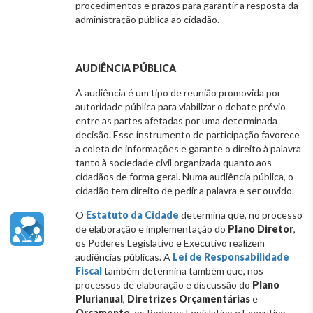
procedimentos e prazos para garantir a resposta da
administração pública ao cidadão.
AUDIÊNCIA PÚBLICA
A audiência é um tipo de reunião promovida por
autoridade pública para viabilizar o debate prévio
entre as partes afetadas por uma determinada
decisão. Esse instrumento de participação favorece
a coleta de informações e garante o direito à palavra
tanto à sociedade civil organizada quanto aos
cidadãos de forma geral. Numa audiência pública, o
cidadão tem direito de pedir a palavra e ser ouvido.
O
Estatuto da Cidade
determina que, no processo
de elaboração e implementação do
Plano Diretor
,
os Poderes Legislativo e Executivo realizem
audiências públicas. A
Lei de Responsabilidade
Fiscal
também determina também que, nos
processos de elaboração e discussão do
Plano
Plurianual
,
Diretrizes Orçamentárias
e
Orçamento
, os Poderes Legislativo e Executivo