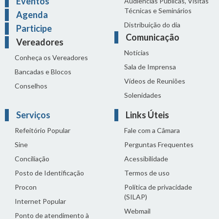
Eventos
Audiências Públicas, Visitas
Técnicas e Seminários
Agenda
Distribuição do dia
Participe
Comunicação
Vereadores
Notícias
Conheça os Vereadores
Sala de Imprensa
Bancadas e Blocos
Vídeos de Reuniões
Conselhos
Solenidades
Serviços
Links Úteis
Refeitório Popular
Fale com a Câmara
Sine
Perguntas Frequentes
Conciliação
Acessibilidade
Posto de Identificação
Termos de uso
Procon
Política de privacidade
(SILAP)
Internet Popular
Webmail
Ponto de atendimento à