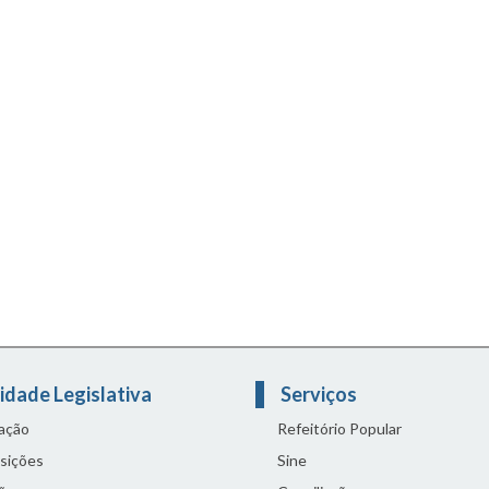
idade Legislativa
Serviços
lação
Refeitório Popular
sições
Sine