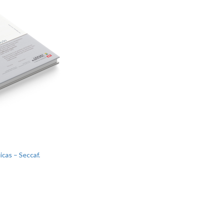
cas – Seccaf.