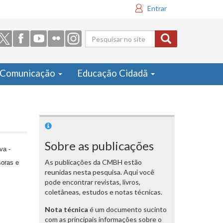
Entrar
Formulário
de busca
Comunicação
Educação Cidadã
Sobre as publicações
va -
As publicações da CMBH estão
soras e
reunidas nesta pesquisa. Aqui você
pode encontrar revistas, livros,
coletâneas, estudos e notas técnicas.
Nota técnica
é um documento sucinto
com as principais informações sobre o