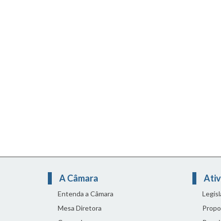
A Câmara
Ativ
Entenda a Câmara
Legis
Mesa Diretora
Propo