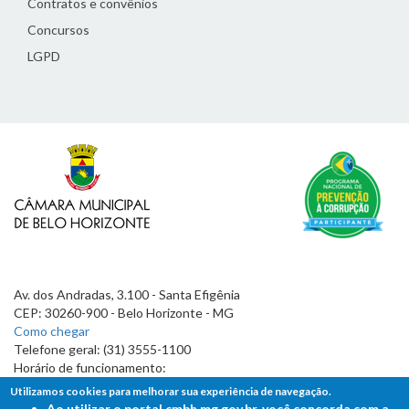
Contratos e convênios
Concursos
LGPD
Av. dos Andradas, 3.100 - Santa Efigênia
CEP: 30260-900 - Belo Horizonte - MG
Como chegar
Telefone geral: (31) 3555-1100
Horário de funcionamento:
7h às 19h
Utilizamos cookies para melhorar sua experiência de navegação.
Ao utilizar o portal cmbh.mg.gov.br, você concorda com a