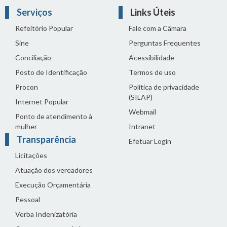
Serviços
Links Úteis
Refeitório Popular
Fale com a Câmara
Sine
Perguntas Frequentes
Conciliação
Acessibilidade
Posto de Identificação
Termos de uso
Procon
Política de privacidade
(SILAP)
Internet Popular
Webmail
Ponto de atendimento à
mulher
Intranet
Transparência
Efetuar Login
Licitações
Atuação dos vereadores
Execução Orçamentária
Pessoal
Verba Indenizatória