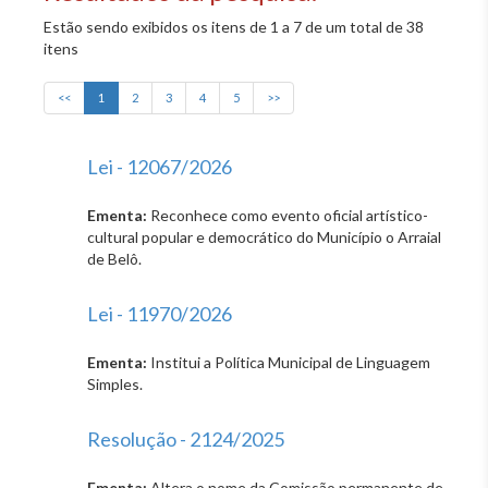
Estão sendo exibidos os itens de 1 a 7 de um total de 38
itens
<<
1
2
3
4
5
>>
Lei - 12067/2026
Ementa:
Reconhece como evento oficial artístico-
cultural popular e democrático do Município o Arraial
de Belô.
Lei - 11970/2026
Ementa:
Institui a Política Municipal de Linguagem
Simples.
Resolução - 2124/2025
Ementa:
Altera o nome da Comissão permanente de