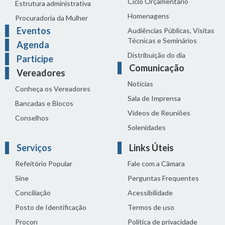
Ciclo Orçamentário
Estrutura administrativa
Homenagens
Procuradoria da Mulher
Eventos
Audiências Públicas, Visitas
Técnicas e Seminários
Agenda
Distribuição do dia
Participe
Comunicação
Vereadores
Notícias
Conheça os Vereadores
Sala de Imprensa
Bancadas e Blocos
Vídeos de Reuniões
Conselhos
Solenidades
Serviços
Links Úteis
Refeitório Popular
Fale com a Câmara
Sine
Perguntas Frequentes
Conciliação
Acessibilidade
Posto de Identificação
Termos de uso
Procon
Política de privacidade