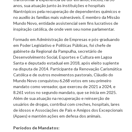
anos, sua atuação junto às instituições e hospitais
filantrópicos pela recuperação de dependentes químicos e
no auxílio às famílias mais vulneráveis. É membro da Missão
Mundo Novo, entidade assistencial sem fins lucrativos de
inspiração católica, de onde vem seu nome parlamentar.
Formado em Administração de Empresas e pós-graduando
em Poder Legislativo e Políticas Públicas, foi chefe de
gabinete da Regional da Pampulha, secretário de
Desenvolvimento Social, Esportes e Cultura em Lagoa
Santa e deputado estadual em 2018, após eleito suplente
na disputa de 2014. Participante da Renovação Carismática
Católica e de outros movimentos pastorais, Cláudio do
Mundo Novo conquistou 6.268 votos em seu primeiro
mandato como vereador, que exerceu de 2021 a 2024, e
8.261 votos no segundo mandato, que se inicia em 2025.
Além de sua atuação na recuperação e reinserção de
usuários de drogas, contribui com creches, hospitais, lares
de idosos e Associações de Pais e Amigos dos Excepcionais
(Apaes) e mantém ações em defesa dos animais.
Períodos de Mandatos: