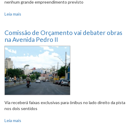
nenhum grande empreendimento previsto
Leia mais
sobre Vereadores cobram obras de mobilidade no Buritis
Comissão de Orçamento vai debater obras
na Avenida Pedro II
Via receberá faixas exclusivas para ônibus no lado direito da pista
nos dois sentidos
Leia mais
sobre Comissão de Orçamento vai debater obras na
Avenida Pedro II