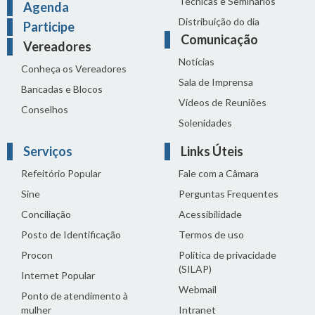
Técnicas e Seminários
Agenda
Distribuição do dia
Participe
Comunicação
Vereadores
Notícias
Conheça os Vereadores
Sala de Imprensa
Bancadas e Blocos
Vídeos de Reuniões
Conselhos
Solenidades
Serviços
Links Úteis
Refeitório Popular
Fale com a Câmara
Sine
Perguntas Frequentes
Conciliação
Acessibilidade
Posto de Identificação
Termos de uso
Procon
Política de privacidade
(SILAP)
Internet Popular
Webmail
Ponto de atendimento à
mulher
Intranet