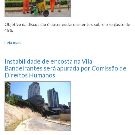
Objetivo da discussão é obter esclarecimentos sobre o reajuste de
45%
Leia mais
sobre Taxa de Coleta de Resíduos será debatida na
Comissão de Orçamento
Instabilidade de encosta na Vila
Bandeirantes será apurada por Comissão de
Direitos Humanos