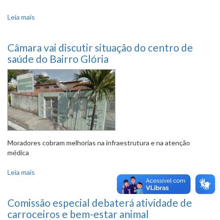
Leia mais
sobre Vereadores irão debater segurança para servidores
em área de risco
Câmara vai discutir situação do centro de
saúde do Bairro Glória
Moradores cobram melhorias na infraestrutura e na atenção
médica
Leia mais
sobre Câmara vai discutir situação do centro de saúde do
Bairro Glória
Comissão especial debaterá atividade de
carroceiros e bem-estar animal