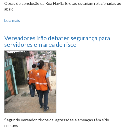
Obras de conclusão da Rua Flavita Bretas estariam relacionadas ao
abalo
Leia mais
sobre Instabilidade de encosta na Vila Bandeirantes será
apurada por Comissão de Direitos Humanos
Vereadores irão debater segurança para
servidores em área de risco
Segundo vereador, tiroteios, agressões e ameaças têm sido
comuns