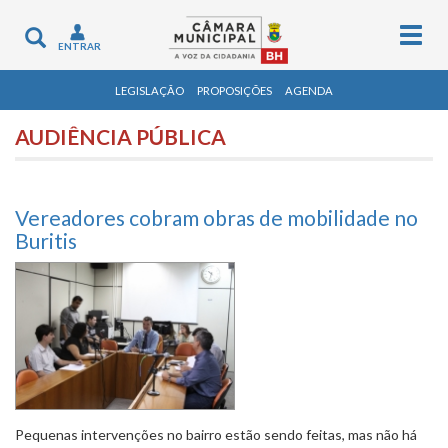
Togg
Toggle
ENTRAR
navig
navigation
LEGISLAÇÃO
PROPOSIÇÕES
AGENDA
AUDIÊNCIA PÚBLICA
Vereadores cobram obras de mobilidade no
Buritis
Pequenas intervenções no bairro estão sendo feitas, mas não há