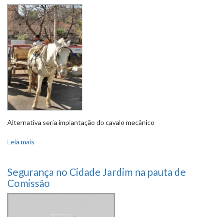
Alternativa seria implantação do cavalo mecânico
Leia mais
sobre Comissão especial debaterá atividade de
carroceiros e bem-estar animal
Segurança no Cidade Jardim na pauta de
Comissão