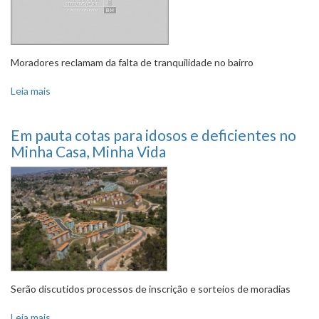
Moradores reclamam da falta de tranquilidade no bairro
Leia mais
sobre Segurança no Cidade Jardim na pauta de Comissão
Em pauta cotas para idosos e deficientes no
Minha Casa, Minha Vida
Serão discutidos processos de inscrição e sorteios de moradias
Leia mais
sobre Em pauta cotas para idosos e deficientes no Minha