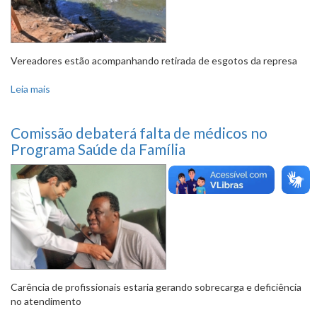
Vereadores estão acompanhando retirada de esgotos da represa
Leia mais
sobre Comissão especial discutirá obras da Copasa na
Lagoa da Pampulha
Comissão debaterá falta de médicos no
Programa Saúde da Família
Carência de profissionais estaria gerando sobrecarga e deficiência
no atendimento