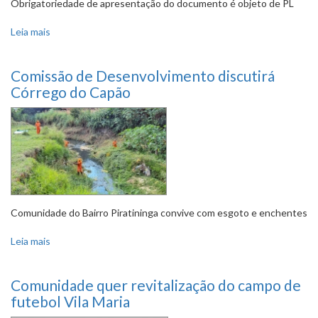
Obrigatoriedade de apresentação do documento é objeto de PL
Leia mais
sobre Comissão debaterá laudo técnico de vistoria para
piscinas
Comissão de Desenvolvimento discutirá
Córrego do Capão
Comunidade do Bairro Piratininga convive com esgoto e enchentes
Leia mais
sobre Comissão de Desenvolvimento discutirá Córrego
do Capão
Comunidade quer revitalização do campo de
futebol Vila Maria