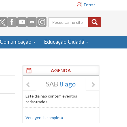
Entrar
Formulário
de busca
Comunicação
Educação Cidadã
AGENDA
SAB
8 ago
Este dia não contém eventos
cadastrados.
Ver agenda completa