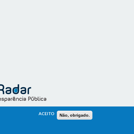
ACEITO
Não, obrigado.