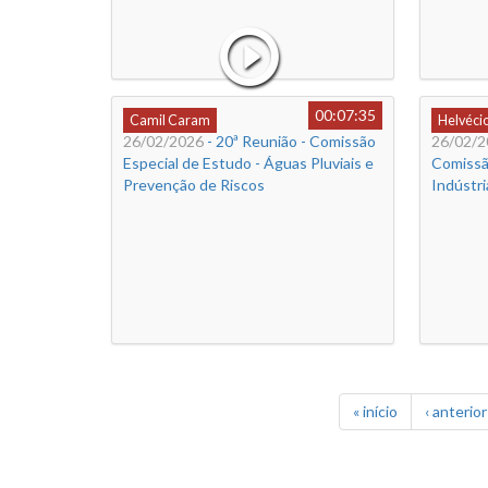
00:07:35
Camil Caram
Helvéci
26/02/2026
- 20ª Reunião - Comissão
26/02/2
Especial de Estudo - Águas Pluviais e
Comissã
Prevenção de Riscos
Indústri
« início
‹ anterior