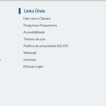
Links Úteis
Fale com a Câmara
Perguntas Frequentes
Acessibilidade
Termos de uso
Política de privacidade (SILAP)
Webmail
r
Intranet
Efetuar Login