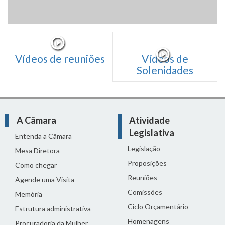
Vídeos de reuniões
Vídeos de
Solenidades
A Câmara
Atividade
Legislativa
Entenda a Câmara
Legislação
Mesa Diretora
Proposições
Como chegar
Reuniões
Agende uma Visita
Comissões
Memória
Ciclo Orçamentário
Estrutura administrativa
Homenagens
Procuradoria da Mulher