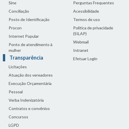
Sine
Perguntas Frequentes
Conciliação
Acessibilidade
Posto de Identificação
Termos de uso
Procon
Política de privacidade
(SILAP)
Internet Popular
Webmail
Ponto de atendimento à
mulher
Intranet
Transparência
Efetuar Login
Licitações
Atuação dos vereadores
Execução Orçamentária
Pessoal
Verba Indenizatória
Contratos e convênios
Concursos
LGPD