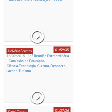
01:59:35
Helvécio Arantes
16/09/2015
- 14ª Reunião Extraordinária
- Comissão de Educação,
Ciência,Tecnologia, Cultura, Desporto,
Lazer e Turismo
01:37:36
Camil Caram