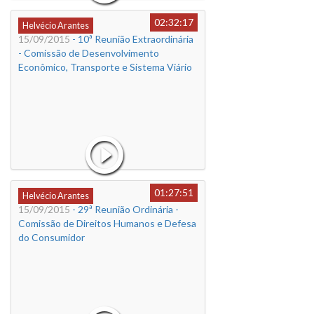
02:32:17
Helvécio Arantes
15/09/2015
- 10ª Reunião Extraordinária
- Comissão de Desenvolvimento
Econômico, Transporte e Sistema Viário
01:27:51
Helvécio Arantes
15/09/2015
- 29ª Reunião Ordinária -
Comissão de Direitos Humanos e Defesa
do Consumidor