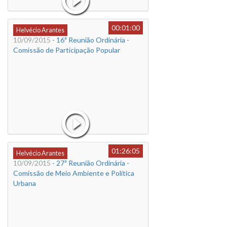
00:01:00
Helvécio Arantes
10/09/2015
- 16ª Reunião Ordinária -
Comissão de Participação Popular
01:26:05
Helvécio Arantes
10/09/2015
- 27ª Reunião Ordinária -
Comissão de Meio Ambiente e Política
Urbana