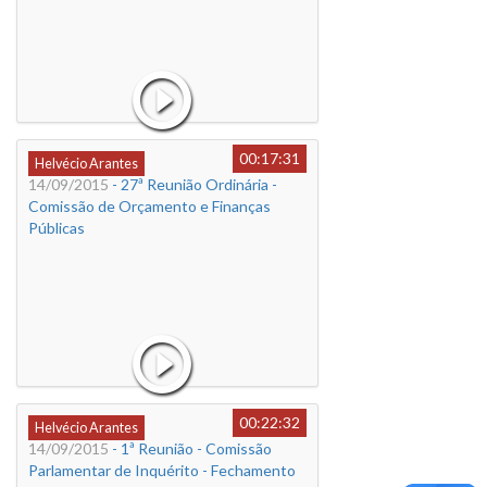
00:17:31
Helvécio Arantes
14/09/2015
- 27ª Reunião Ordinária -
Comissão de Orçamento e Finanças
Públicas
00:22:32
Helvécio Arantes
14/09/2015
- 1ª Reunião - Comissão
Parlamentar de Inquérito - Fechamento