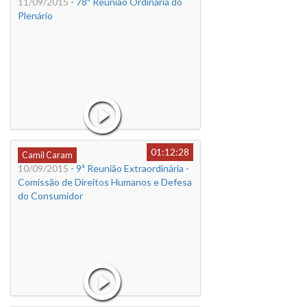
11/09/2015
- 78ª Reunião Ordinária do
Plenário
01:12:28
Camil Caram
10/09/2015
- 9ª Reunião Extraordinária -
Comissão de Direitos Humanos e Defesa
do Consumidor