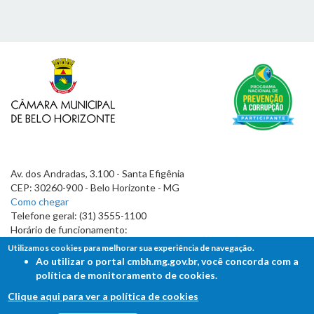
Av. dos Andradas, 3.100 - Santa Efigênia
CEP: 30260-900 - Belo Horizonte - MG
Como chegar
Telefone geral: (31) 3555-1100
Horário de funcionamento:
7h às 19h
Utilizamos cookies para melhorar sua experiência de navegação.
Ao utilizar o portal cmbh.mg.gov.br, você concorda com a
política de monitoramento de cookies.
Clique aqui para ver a política de cookies
FALE COM A CÂMARA