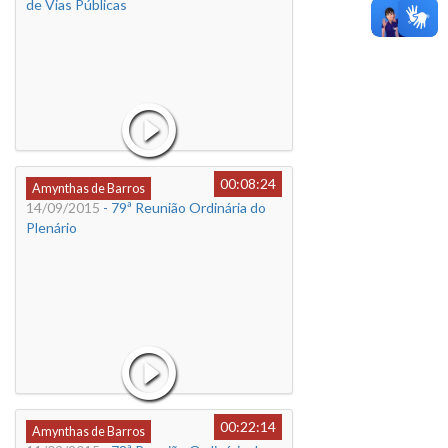
de Vias Públicas
00:08:24
Amynthas de Barros
14/09/2015
- 79ª Reunião Ordinária do
Plenário
00:22:14
Amynthas de Barros