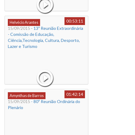
00:53:11
Helvécio Arantes
15/09/2015
- 13ª Reunião Extraordinária
- Comissão de Educação,
Ciência,Tecnologia, Cultura, Desporto,
Lazer e Turismo
01:42:14
Amynthas de Barros
15/09/2015
- 80ª Reunião Ordinária do
Plenário