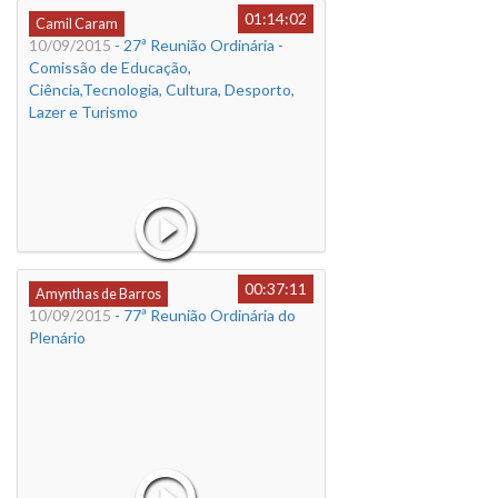
01:14:02
Camil Caram
10/09/2015
- 27ª Reunião Ordinária -
Comissão de Educação,
Ciência,Tecnologia, Cultura, Desporto,
Lazer e Turismo
00:37:11
Amynthas de Barros
10/09/2015
- 77ª Reunião Ordinária do
Plenário